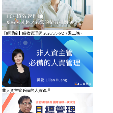
【經理級】績效管理師 2026/5/5-6/2（週二晚）
非人資主管必備的人資管理