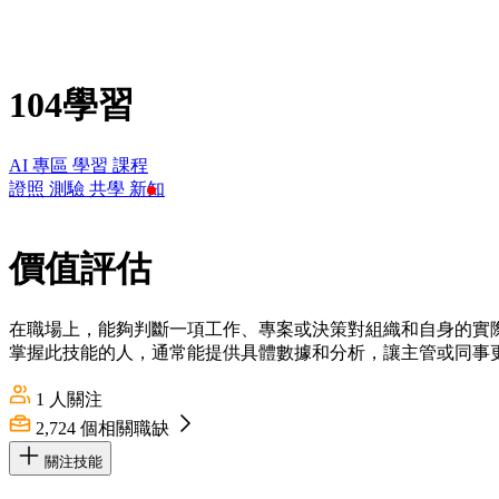
104學習
AI 專區
學習
課程
證照
測驗
共學
新知
價值評估
在職場上，能夠判斷一項工作、專案或決策對組織和自身的實
掌握此技能的人，通常能提供具體數據和分析，讓主管或同事
1
人關注
2,724
個相關職缺
關注技能