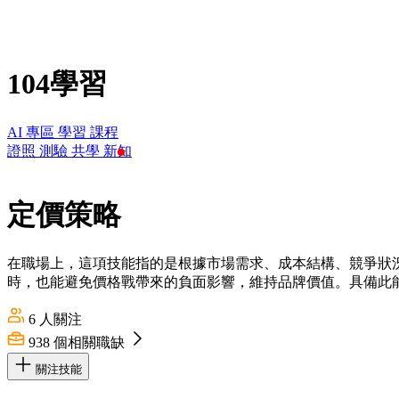
104學習
AI 專區
學習
課程
證照
測驗
共學
新知
定價策略
在職場上，這項技能指的是根據市場需求、成本結構、競爭狀
時，也能避免價格戰帶來的負面影響，維持品牌價值。具備此
6
人關注
938
個相關職缺
關注技能