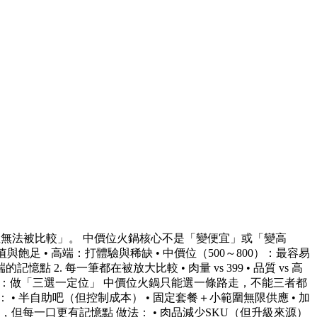
無法被比較」。 中價位火鍋核心不是「變便宜」或「變高
足 • 高端：打體驗與稀缺 • 中價位（500～800）：最容易
2. 每一筆都在被放大比較 • 肉量 vs 399 • 品質 vs 高
自救核心：做「三選一定位」 中價位火鍋只能選一條路走，不能三者都
 半自助吧（但控制成本） • 固定套餐＋小範圍無限供應 • 加
，但每一口更有記憶點 做法： • 肉品減少SKU（但升級來源）