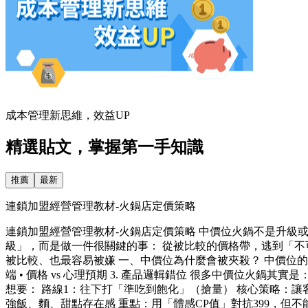
成本管理新思維，效益UP
精選貼文，掌握第一手知識
推薦
最新
連鎖加盟經營管理教材-火鍋店定價策略
連鎖加盟經營管理教材-火鍋店定價策略 中價位火鍋不是升級
級」，而是做一件很關鍵的事： 從被比較的價格帶，逃到「不可直接
被比較、也最容易被嫌 一、中價位為什麼會被夾殺？ 中價位的問題不是貴，
端 • 價格 vs 心理預期 3. 產品邏輯錯位 很多中價位火
想要： 路線1：往下打「準吃到飽化」（搶量） 核心策略：讓客
強飯、麵、甜點存在感 重點：用「體感CP值」對抗399，但不