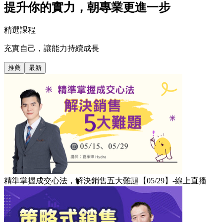
提升你的實力，朝專業更進一步
精選課程
充實自己，讓能力持續成長
推薦
最新
精準掌握成交心法，解決銷售五大難題【05/29】-線上直播