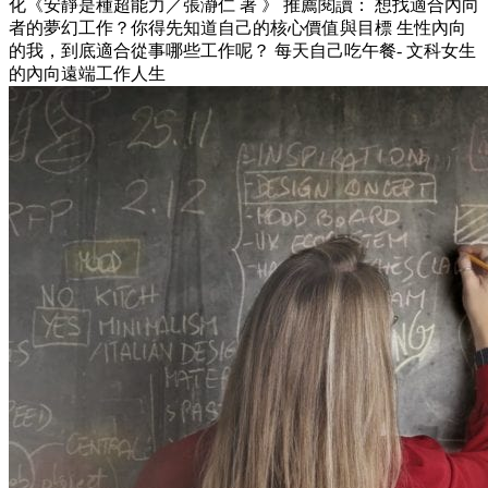
化《安靜是種超能力／張瀞仁 著 》 推薦閱讀： 想找適合內向
者的夢幻工作？你得先知道自己的核心價值與目標 生性內向
的我，到底適合從事哪些工作呢？ 每天自己吃午餐- 文科女生
的內向遠端工作人生