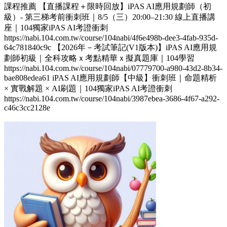
課程推薦 【直播課程＋限時回放】iPAS AI應用規劃師（初
級）- 第三梯考前衝刺班｜8/5（三）20:00–21:30 線上直播講
座｜104獨家iPAS AI考證衝刺
https://nabi.104.com.tw/course/104nabi/4f6e498b-dee3-4fab-935d-
64c781840c9c 【2026年－考試筆記(V1版本)】iPAS AI應用規
劃師初級｜全科攻略ｘ考點精華ｘ擬真題庫｜104學習
https://nabi.104.com.tw/course/104nabi/07779700-a980-43d2-8b34-
bae808edea61 iPAS AI應用規劃師【中級】衝刺班｜命題精析
× 實戰解題 × AI刷題​｜104獨家iPAS AI考證衝刺
https://nabi.104.com.tw/course/104nabi/3987ebea-3686-4f67-a292-
c46c3cc2128e