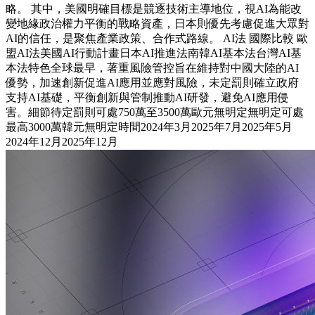
略。 其中，美國明確目標是競逐技術主導地位，視AI為能改
變地緣政治權力平衡的戰略資產，日本則優先考慮促進大眾對
AI的信任，是聚焦產業政策、合作式路線。 AI法 國際比較 歐
盟AI法美國AI行動計畫日本AI推進法南韓AI基本法台灣AI基
本法特色全球最早，著重風險管控旨在維持對中國大陸的AI
優勢，加速創新促進AI應用並應對風險，未定罰則確立政府
支持AI基礎，平衡創新與管制推動AI研發，避免AI應用侵
害。細節待定罰則可處750萬至3500萬歐元無明定無明定可處
最高3000萬韓元無明定時間2024年3月2025年7月2025年5月
2024年12月2025年12月