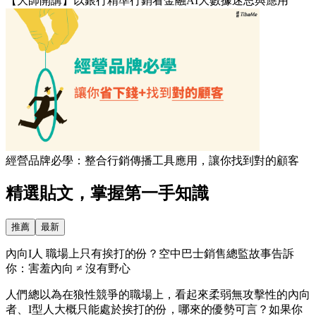
【大師開講】以銀行精準行銷看金融AI大數據迷思與應用
經營品牌必學：整合行銷傳播工具應用，讓你找到對的顧客
精選貼文，掌握第一手知識
推薦
最新
內向I人 職場上只有挨打的份？空中巴士銷售總監故事告訴
你：害羞內向 ≠ 沒有野心
人們總以為在狼性競爭的職場上，看起來柔弱無攻擊性的內向
者、I型人大概只能處於挨打的份，哪來的優勢可言？如果你