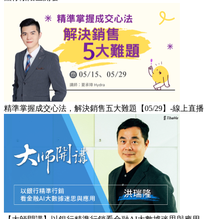
精準掌握成交心法，解決銷售五大難題【05/29】-線上直播