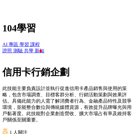
104學習
AI 專區
學習
課程
證照
測驗
共學
新知
信用卡行銷企劃
此技能主要負責設計並執行促進信用卡產品銷售與使用的策
略，包含市場調查、目標客群分析、行銷活動策劃與效果評
估。具備此能力的人需了解消費者行為、金融產品特性及競爭
環境，並能整合數位與傳統媒體資源，有效提升品牌曝光與用
戶黏著度。此技能對企業創造營收、擴大市場占有率及維持客
戶關係至關重要。
1
人關注