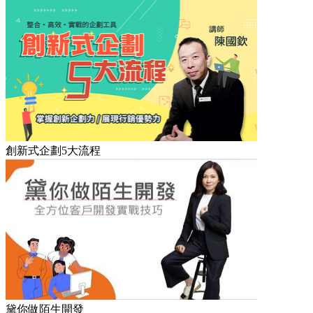
創新式企劃5大流程
黛你做陌生開發