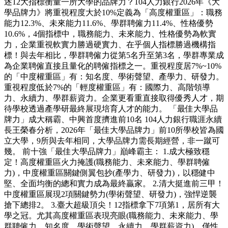
述12大指標衡量一所大學的品牌力？104人力銀行2026年《大
學品牌力》將重視程度大於10%定義為「高度權重區」：職務
能力12.3%、未來能力11.6%、學群聘僱力11.4%、性格優勢
10.6%，4個指標中，職務能力、未來能力、性格優勢為軟實
力，企業重視軟實力勝過硬實力、在乎個人指標勝過機構指
標！與去年相比，學群聘僱力從第5名升至第3名，學群專業成
為企業聘僱直接且量化的聘僱指標之一。重視程度居7%~10%
的「中度權重區」有：知名度、學術聲望、產學力、研發力。
重視程度低於7%的「輕度權重區」有：國際力、高階領導
力、永續力、學群薪資力。企業更看重直接取得優秀人才，期
待學校透過產學研最終展現培育人才的能力。 「最佳大學品
牌力」成大稱霸、中興首度擠進前10名 104人力銀行職涯永續
長王榮春分析，2026年「最佳大學品牌力」前10所學校皆為國
立大學，9所與去年相同，大學品牌力需長期經營，非一蹴可
幾。 前十強「最佳大學品牌力」巔峰霸主： 1.成大極致穩
定！高度權重區火力掩護(職務能力、未來能力、學群聘僱
力)，中度權重區關鍵側翼包抄(產學力、研發力)，以穩健中
堅、全面均衡的總和實力成為最終贏家。 2.清大挺進前三甲！
中度權重區展現2項關鍵勢力(學術聲望、研發力)，強悍逆襲
搶下總排2。 3.臺大超級頂尖！12指標拿下7項第1，居所有大
學之冠。尤其高度權重區表現亮眼(職務能力、未來能力、學
群聘僱力、知名度、學術聲望、永續力、學群薪資力)，僅性