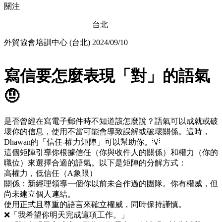
關注
台北
外貿協會培訓中心 (台北)
2024/09/10
寫信要怎麼表現「對」的語氣
🤨
是否曾經在寫電子郵件時不知道該怎麼說？語氣可以成就或破
壞你的信息，使用不當可能會導致誤解或破壞關係。這時，
Dhawan的「信任-權力矩陣」可以幫助你。💡
這個矩陣引導你根據信任（你與收件人的關係）和權力（你的
職位）來選擇合適的語氣。以下是矩陣的分解方式：
高權力，低信任（A象限）
關係：新經理領導一個你以前未合作過的團隊。你有權威，但
尚未建立個人連結。
使用正式且尊重的語言來確立權威，同時保持謹慎。
❌「我希望你明天完成這項工作。」