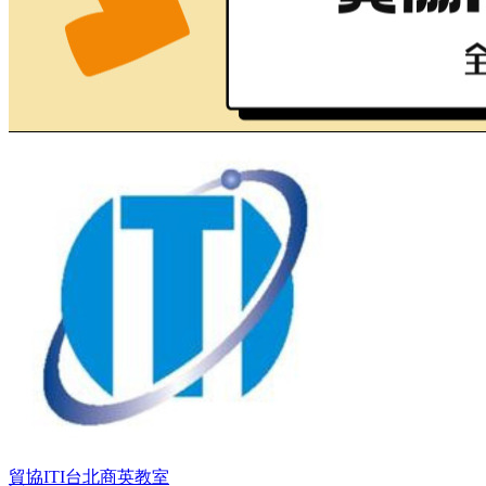
貿協ITI台北商英教室