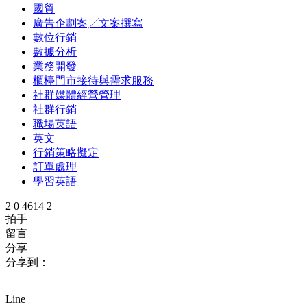
國貿
廣告企劃案╱文案撰寫
數位行銷
數據分析
業務開發
櫃檯門市接待與需求服務
社群媒體經營管理
社群行銷
職場英語
英文
行銷策略擬定
訂單處理
學習英語
2
0
4614
2
拍手
留言
分享
分享到：
Line