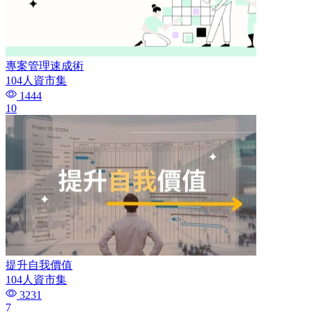
專案管理速成術
104人資市集
1444
10
提升自我價值
104人資市集
3231
7