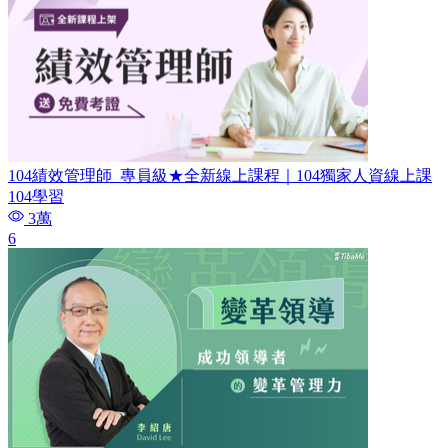
104績效管理師​_專員級★全新線上課程｜104獨家人資線上課
104學習
3萬
6