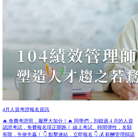
4月人資考證報名資訊
🔥 免費考證照，履歷大加分！🔥 同學們，別錯過 4 月的人資
認證考試，免費報名現正開跑！ 線上考試、時間彈性，名額
有限，先搶先贏！ 👇 點擊連結，立即報名 👇 💰 薪酬管理師認