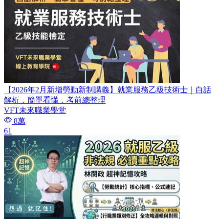
【2026年2月新增勞動新制講義】就業服務乙級技術士｜白話
解析．簡單看懂．考前總整理
VFT未來職業學堂
8萬
61