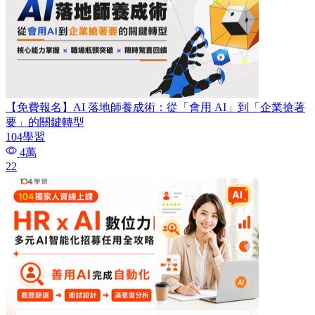
【免費報名】AI 落地師養成術：​從「會用 AI」到「企業搶著
要」的關鍵轉型
104學習
4萬
22