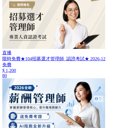
直播
限時免費★104招募選才管理師_認證考試★ 2026-12
免費
$ 1,200
80