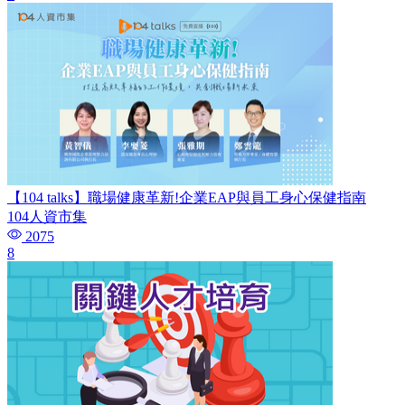
【104 talks】職場健康革新!企業EAP與員工身心保健指南
104人資市集
2075
8