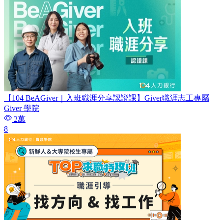
【104 BeAGiver｜入班職涯分享認證課】Giver職涯志工專屬
Giver 學院
2萬
8