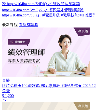
證 https://104ha.com/ZdDfQ 📈 績效管理師認證
https://104ha.com/WaOy2 🤝 招募選才管理師認證
https://104ha.com/uUZjT #職涯升級 #職場技能 #HR認證
最新課程
看所有課程
直播
限時免費★104績效管理師-專員級_認證考試★ 2026-12
免費
$ 1,200
75
1