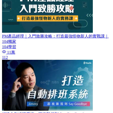
PM產品經理｜入門致勝攻略：打造最強怪物新人的實戰課｜
104獨家
104學習
11萬
112