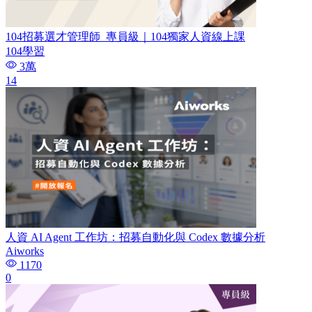
104招募選才管理師_專員級｜104獨家人資線上課
104學習
3萬
14
人資 AI Agent 工作坊：招募自動化與 Codex 數據分析
Aiworks
1170
0