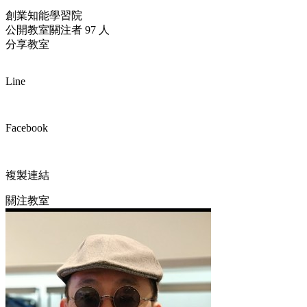
創業知能學習院
公開教室
關注者 97 人
分享教室
Line
Facebook
複製連結
關注教室