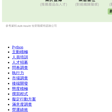
Python
主動積極
人員培訓
人才招募
問卷調查
執行力
市場調查
後端開發
態度積極
撰寫程式
擬定行動方案
滿意度調查
營運績效