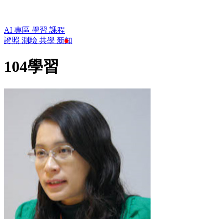
AI 專區
學習
課程
證照
測驗
共學
新知
104學習