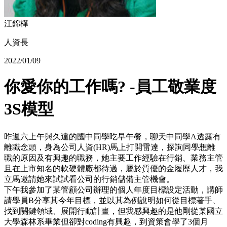
江錦樺
人資長
2022/01/09
你愛你的工作嗎? -員工敬業度
3S模型
昨週六上午與久違的國中同學吃早午餐，聊天中同學A透露有
離職念頭，身為公司人資(HR)馬上打開雷達，探詢同學想離
職的原因及有興趣的職務，她主要工作經驗在行銷、業務主管
且在上市知名的軟硬體廠都待過，屬於質優的金履歷人才，我
立馬邀請她來試試看公司的行銷儲備主管機會。
下午我參加了某管顧公司辦理的個人年度目標設定活動，講師
請學員B分享其今年目標，並以其為例說明如何從目標著手、
找到關鍵領域、展開行動計畫，但我感興趣的是他剛從某國立
大學森林系畢業但卻對coding有興趣，到資策會學了3個月