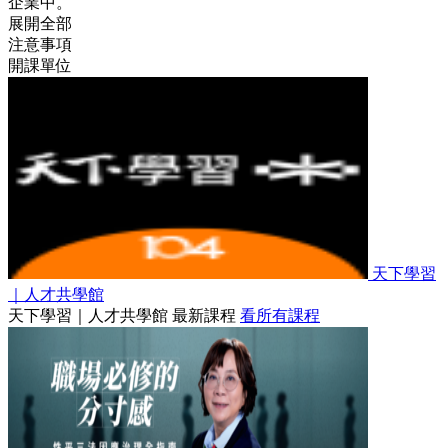
企業中。
展開全部
注意事項
開課單位
天下學習
｜人才共學館
天下學習｜人才共學館 最新課程
看所有課程