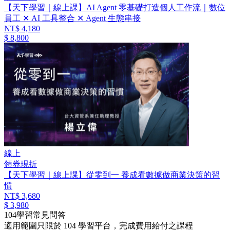
【天下學習｜線上課】AI Agent 零基礎打造個人工作流｜數位
員工 ✕ AI 工具整合 ✕ Agent 生態串接
NT$ 4,180
$ 8,800
線上
領券現折
【天下學習｜線上課】從零到一 養成看數據做商業決策的習
慣
NT$ 3,680
$ 3,980
104學習常見問答
適用範圍只限於 104 學習平台，完成費用給付之課程