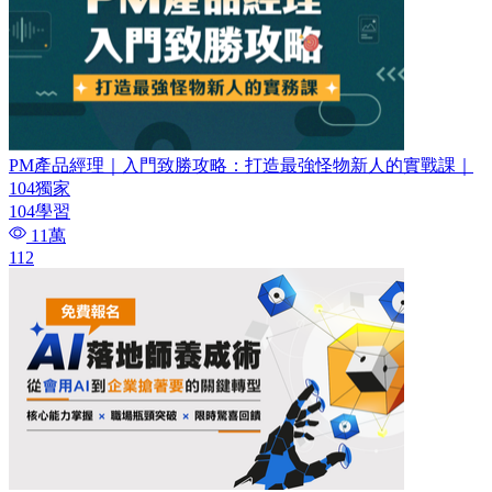
PM產品經理｜入門致勝攻略：打造最強怪物新人的實戰課｜
104獨家
104學習
11萬
112