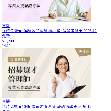
直播
限時免費★104績效管理師-專員級_認證考試★ 2026-12
免費
$ 1,200
142
1
直播
限時免費★104招募選才管理師_認證考試★ 2026-12