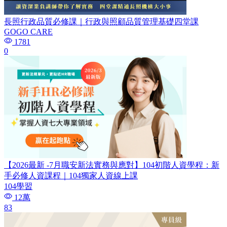
長照行政品質必修課｜行政與照顧品質管理基礎四堂課
GOGO CARE
1781
0
【2026最新 -7月職安新法實務與應對】104初階人資學程：新
手必修人資課程｜104獨家人資線上課
104學習
12萬
83