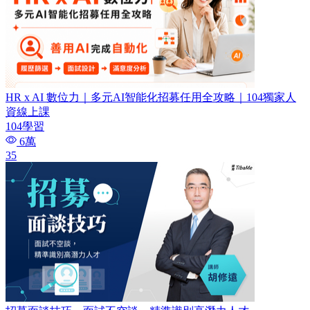
HR x AI 數位力｜多元AI智能化招募任用全攻略｜104獨家人
資線上課
104學習
6萬
35