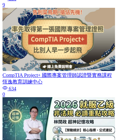
9
CompTIA Project+ 國際專案管理師認證暨實務課程
恆逸教育訓練中心
634
0