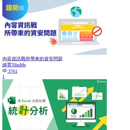
內容資訊戰所帶來的資安問題
緯育TibaMe
3761
1