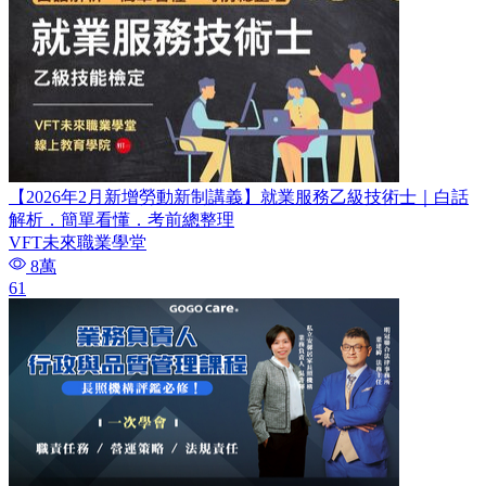
【2026年2月新增勞動新制講義】就業服務乙級技術士｜白話
解析．簡單看懂．考前總整理
VFT未來職業學堂
8萬
61