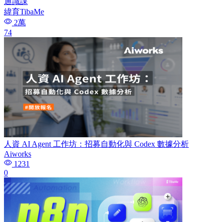
通識課
緯育TibaMe
2萬
74
人資 AI Agent 工作坊：招募自動化與 Codex 數據分析
Aiworks
1231
0