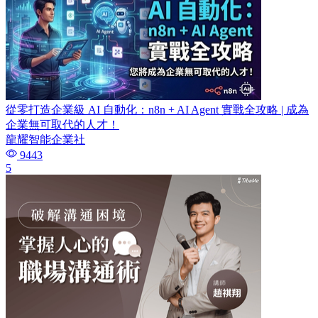
從零打造企業級 AI 自動化：n8n + AI Agent 實戰全攻略 | 成為
企業無可取代的人才！
龍耀智能企業社
9443
5