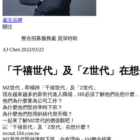
雇主品牌
關注
整合招募服務處 資深特助
AJ Chen
2022/03/22
「千禧世代」及「Z世代」在想
MZ世代，即橫跨「千禧世代」及「Z世代」
現在越來越多的新世代進入職場，HR必須了解他們在想什麼
他們為什麼要為公司工作？
為什麼他們堅持準時下班？
為什麼他們想用斜槓代替升職？
一起來了解MZ世代的價值觀吧！
recruit.104.com.tw
MZ新世代堅持準時下班，自有理由 - 104整合招募