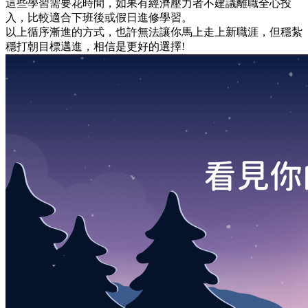
這些學習需要花時間，如果有經濟壓力者不建議離職全心投
入，比較適合下班後或假日進修學習。
以上循序漸進的方式，也許無法讓你馬上走上新職涯，但穩紮
穩打朝目標邁進，相信是更好的選擇!