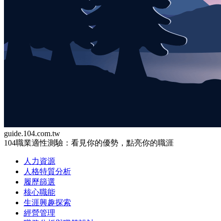
guide.104.com.tw
104職業適性測驗：看見你的優勢，點亮你的職涯
人力資源
人格特質分析
履歷篩選
核心職能
生涯興趣探索
經營管理