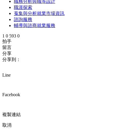
職務分析與職等設計
職涯探索
蒐集與分析就業市場資訊
諮詢服務
輔導與諮商就業服務
1
0
593
0
拍手
留言
分享
分享到：
Line
Facebook
複製連結
取消