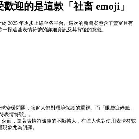
受歡迎的是這款「社畜 emoji」
計於 2025 年逐步上線至各平台。這次的新圖案包含了豐富且有
你一探這些表情符號的詳細資訊及其背後的意義。
對全球變暖問題，喚起人們對環境保護的重視。而「眼袋疲倦臉」
期待表情符號」。
情緒。然而，隨著表情符號庫的不斷擴大，有些人也對使用表情符號
種現象尤為明顯​。