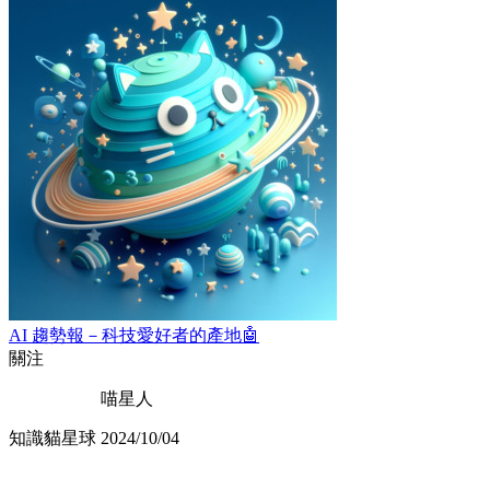
AI 趨勢報－科技愛好者的產地🤖
關注
喵星人
知識貓星球
2024/10/04