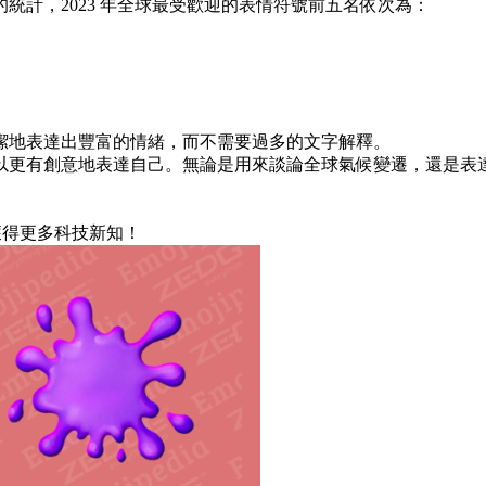
 的統計，2023 年全球最受歡迎的表情符號前五名依次為​：
潔地表達出豐富的情緒，而不需要過多的文字解釋。
更有創意地表達自己。無論是用來談論全球氣候變遷，還是表達個人
獲得更多科技新知！