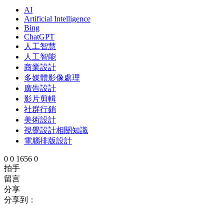
AI
Artificial Intelligence
Bing
ChatGPT
人工智慧
人工智能
商業設計
多媒體影像處理
廣告設計
影片剪輯
社群行銷
美術設計
視覺設計相關知識
電腦排版設計
0
0
1656
0
拍手
留言
分享
分享到：