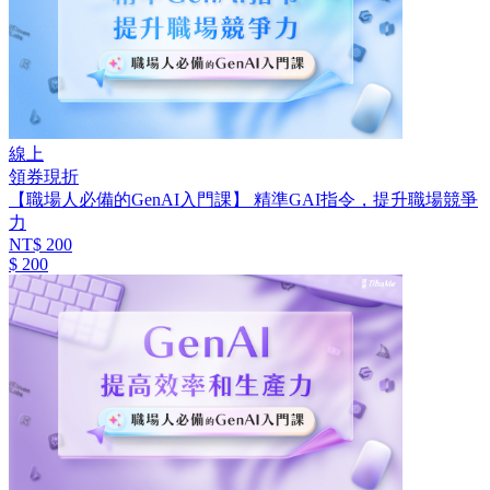
線上
領券現折
【職場人必備的GenAI入門課】 精準GAI指令，提升職場競爭
力
NT$ 200
$ 200