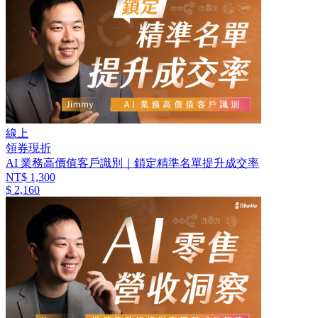
線上
領券現折
AI 業務高價值客戶識別｜鎖定精準名單提升成交率
NT$ 1,300
$ 2,160