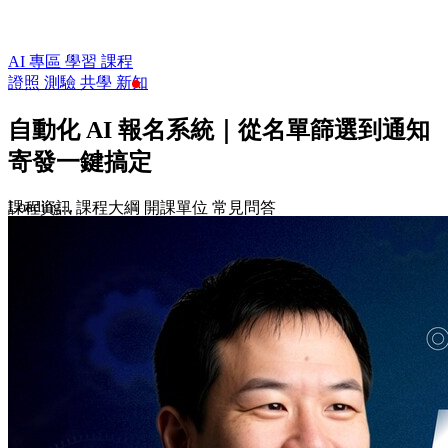
AI 專區
學習
課程
證照
測驗
共學
新知
自動化 AI 報名系統｜從名單篩選到通知
寄發一鍵搞定
Loading...
課程資訊
課程大綱
開課單位
常見問答