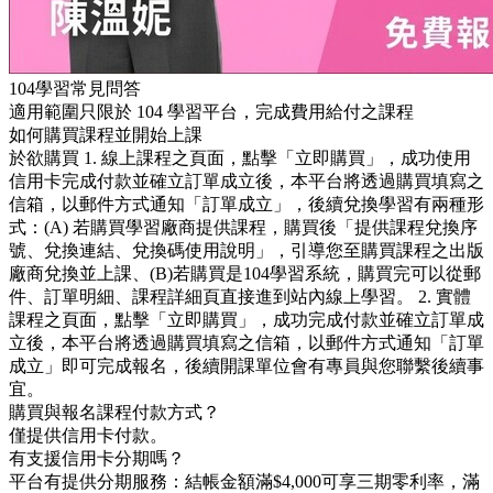
104學習常見問答
適用範圍只限於 104 學習平台，完成費用給付之課程
如何購買課程並開始上課
於欲購買 1. 線上課程之頁面，點擊「立即購買」，成功使用
信用卡完成付款並確立訂單成立後，本平台將透過購買填寫之
信箱，以郵件方式通知「訂單成立」，後續兌換學習有兩種形
式：(A) 若購買學習廠商提供課程，購買後「提供課程兌換序
號、兌換連結、兌換碼使用說明」，引導您至購買課程之出版
廠商兌換並上課、(B)若購買是104學習系統，購買完可以從郵
件、訂單明細、課程詳細頁直接進到站內線上學習。 2. 實體
課程之頁面，點擊「立即購買」，成功完成付款並確立訂單成
立後，本平台將透過購買填寫之信箱，以郵件方式通知「訂單
成立」即可完成報名，後續開課單位會有專員與您聯繫後續事
宜。
購買與報名課程付款方式？
僅提供信用卡付款。
有支援信用卡分期嗎？
平台有提供分期服務：結帳金額滿$4,000可享三期零利率，滿