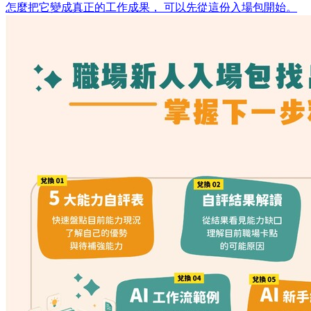
怎麼把它變成真正的工作成果， 可以先從這份入場包開始。 ​