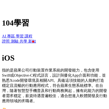
104學習
AI 專區
學習
課程
證照
測驗
共學
新知
iOS
指的是蘋果公司行動裝置作業系統的開發能力，包含使用
Swift或Objective-C程式語言，設計與優化App介面和功能，並
熟悉Xcode開發環境及相關API。具備這項技能的人能夠打造
穩定且流暢的行動應用程式，符合蘋果生態系統標準。在台
灣，隨著智慧型手機普及和行動商務興起，擁有此能力的開發
者需求穩定，薪資待遇普遍較佳，適合想進入軟體開發及行動
應用領域的求職者。