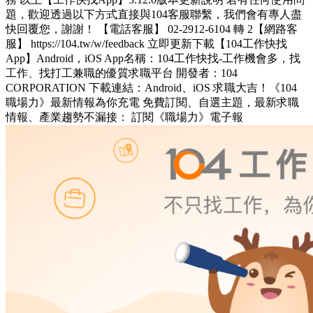
題，歡迎透過以下方式直接與104客服聯繫，我們會有專人盡
快回覆您，謝謝！ 【電話客服】 02-2912-6104 轉 2【網路客
服】 https://104.tw/w/feedback 立即更新下載【104工作快找
App】Android，iOS App名稱：104工作快找-工作機會多，找
工作、找打工兼職的優質求職平台 開發者：104
CORPORATION 下載連結：Android、iOS 求職大吉！《104
職場力》最新情報為你充電 免費訂閱、自選主題，最新求職
情報、產業趨勢不漏接： 訂閱《職場力》電子報