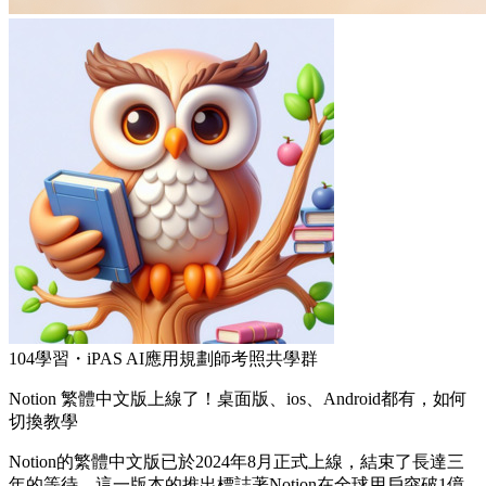
104學習・iPAS AI應用規劃師考照共學群
Notion 繁體中文版上線了！桌面版、ios、Android都有，如何
切換教學
Notion的繁體中文版已於2024年8月正式上線，結束了長達三
年的等待。這一版本的推出標誌著Notion在全球用戶突破1億