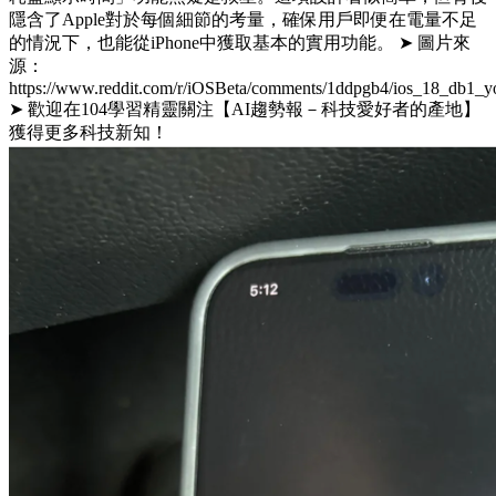
隱含了Apple對於每個細節的考量，確保用戶即便在電量不足
的情況下，也能從iPhone中獲取基本的實用功能。 ➤ 圖片來
源：
https://www.reddit.com/r/iOSBeta/comments/1ddpgb4/ios_18_db1_y
➤ 歡迎在104學習精靈關注【AI趨勢報－科技愛好者的產地】
獲得更多科技新知！