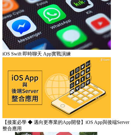
iOS Swift 即時聊天 App實戰演練
【接案必學 ◆ 邁向更專業的App開發】iOS App與後端Server
整合應用