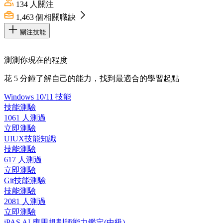
134
人關注
1,463
個相關職缺
關注技能
測測你現在的程度
花 5 分鐘了解自己的能力，找到最適合的學習起點
Windows 10/11 技能
技能測驗
1061 人測過
立即測驗
UIUX技能知識
技能測驗
617 人測過
立即測驗
Git技能測驗
技能測驗
2081 人測過
立即測驗
iPAS AI 應用規劃師能力鑑定(中級)