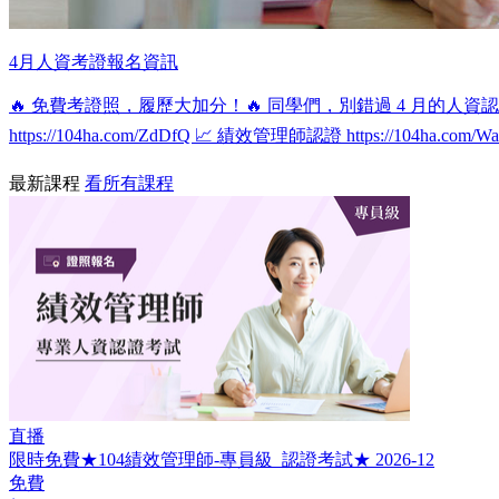
4月人資考證報名資訊
🔥 免費考證照，履歷大加分！🔥 同學們，別錯過 4 月的人資
https://104ha.com/ZdDfQ 📈 績效管理師認證 https://104ha
最新課程
看所有課程
直播
限時免費★104績效管理師-專員級_認證考試★ 2026-12
免費