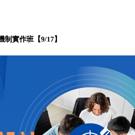
制實作班【9/17】