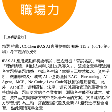
【104職場力】
精選
推薦 : CCChen iPAS AI應用規畫師 初級 115-2（05/16 第6
場）考古題深度分析
iPAS AI 應用規劃師初級考試，已逐漸從「背誦名詞」轉向
「理解情境、判斷技術與規劃企業導入」。這篇文章整理近期
考古題與命題趨勢，指出考生除了掌握人工智慧概念、資料分
析、機器學習及生成式 AI，也要理解 RAG、Fine-tuning、AI
Agent、MCP、No Code／Low Code等技術的適用情境。 此
外，AI 治理、資料隱私、法規、資安與風險管理的重要性也
持續提高，題目更常結合企業案例，測驗考生能否從成本、效
益、資料品質與部署方式中選出最合適的方案。文章建議以官
方學習指引為主軸，搭配歷屆試題及最新 AI 趨勢進行整合複
習。 點此閱讀完整文章