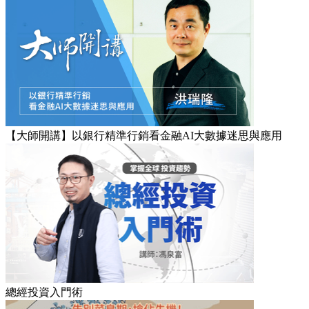
【大師開講】以銀行精準行銷看金融AI大數據迷思與應用
總經投資入門術