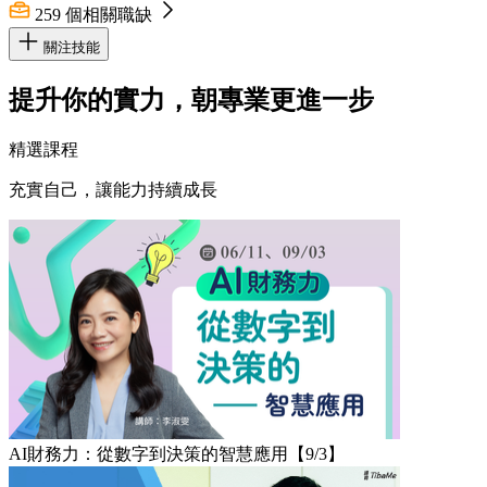
259
個相關職缺
關注技能
提升你的實力，朝專業更進一步
精選課程
充實自己，讓能力持續成長
AI財務力：從數字到決策的智慧應用【9/3】