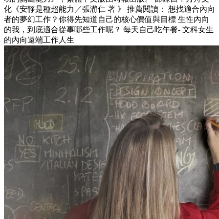
化《安靜是種超能力／張瀞仁 著 》 推薦閱讀： 想找適合內向
者的夢幻工作？你得先知道自己的核心價值與目標 生性內向
的我，到底適合從事哪些工作呢？ 每天自己吃午餐- 文科女生
的內向遠端工作人生