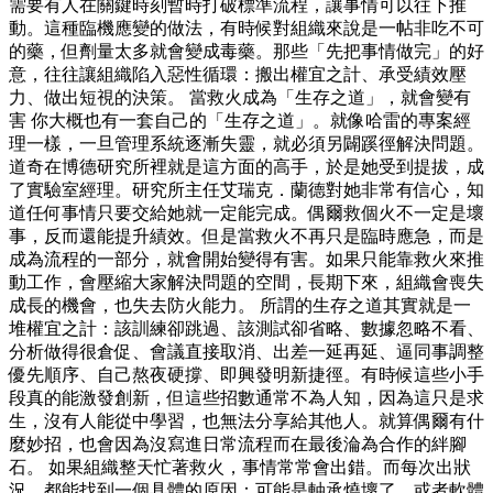
需要有人在關鍵時刻暫時打破標準流程，讓事情可以往下推
動。這種臨機應變的做法，有時候對組織來說是一帖非吃不可
的藥，但劑量太多就會變成毒藥。那些「先把事情做完」的好
意，往往讓組織陷入惡性循環：搬出權宜之計、承受績效壓
力、做出短視的決策。 當救火成為「生存之道」，就會變有
害 你大概也有一套自己的「生存之道」。就像哈雷的專案經
理一樣，一旦管理系統逐漸失靈，就必須另闢蹊徑解決問題。
道奇在博德研究所裡就是這方面的高手，於是她受到提拔，成
了實驗室經理。研究所主任艾瑞克．蘭德對她非常有信心，知
道任何事情只要交給她就一定能完成。偶爾救個火不一定是壞
事，反而還能提升績效。但是當救火不再只是臨時應急，而是
成為流程的一部分，就會開始變得有害。如果只能靠救火來推
動工作，會壓縮大家解決問題的空間，長期下來，組織會喪失
成長的機會，也失去防火能力。 所謂的生存之道其實就是一
堆權宜之計：該訓練卻跳過、該測試卻省略、數據忽略不看、
分析做得很倉促、會議直接取消、出差一延再延、逼同事調整
優先順序、自己熬夜硬撐、即興發明新捷徑。有時候這些小手
段真的能激發創新，但這些招數通常不為人知，因為這只是求
生，沒有人能從中學習，也無法分享給其他人。就算偶爾有什
麼妙招，也會因為沒寫進日常流程而在最後淪為合作的絆腳
石。 如果組織整天忙著救火，事情常常會出錯。而每次出狀
況，都能找到一個具體的原因：可能是軸承燒壞了，或者軟體