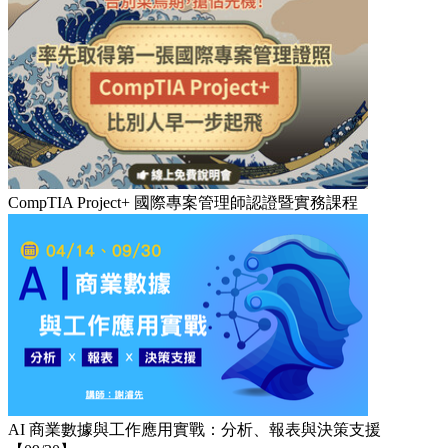
CompTIA Project+ 國際專案管理師認證暨實務課程
AI 商業數據與工作應用實戰：分析、報表與決策支援