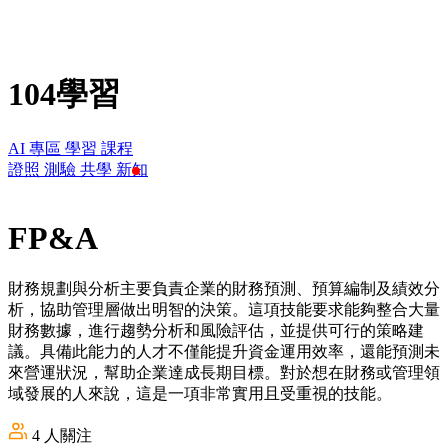
104學習
AI 專區
學習
課程
證照
測驗
共學
新知
FP&A
財務規劃與分析主要負責企業的財務預測、預算編制及績效分
析，協助管理層做出明智的決策。這項技能要求能夠整合大量
財務數據，進行趨勢分析和風險評估，並提供可行的策略建
議。具備此能力的人才不僅能提升資金運用效率，還能預測未
來營運狀況，幫助企業達成長期目標。對於想在財務或管理領
域發展的人來說，這是一項非常實用且受重視的技能。
4
人關注