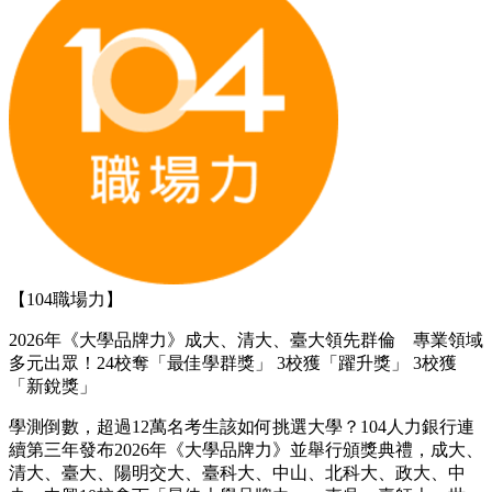
【104職場力】
2026年《大學品牌力》成大、清大、臺大領先群倫 專業領域
多元出眾！24校奪「最佳學群獎」 3校獲「躍升獎」 3校獲
「新銳獎」
學測倒數，超過12萬名考生該如何挑選大學？104人力銀行連
續第三年發布2026年《大學品牌力》並舉行頒獎典禮，成大、
清大、臺大、陽明交大、臺科大、中山、北科大、政大、中