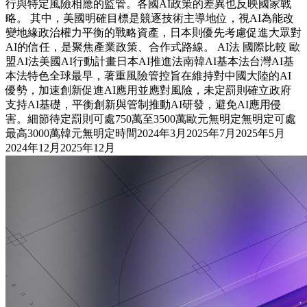
行與特定風險相應的監管。各國AI政策的差異也反映國家戰
略。 其中，美國明確目標是競逐技術主導地位，視AI為能改
變地緣政治權力平衡的戰略資產，日本則優先考慮促進大眾對
AI的信任，是聚焦產業政策、合作式路線。 AI法 國際比較 歐
盟AI法美國AI行動計畫日本AI推進法南韓AI基本法台灣AI基
本法特色全球最早，著重風險管控旨在維持對中國大陸的AI
優勢，加速創新促進AI應用並應對風險，未定罰則確立政府
支持AI基礎，平衡創新與管制推動AI研發，避免AI應用侵
害。細節待定罰則可處750萬至3500萬歐元無明定無明定可處
最高3000萬韓元無明定時間2024年3月2025年7月2025年5月
2024年12月2025年12月