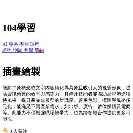
104學習
AI 專區
學習
課程
證照
測驗
共學
新知
插畫繪製
能將抽象概念或文字內容轉化為具象且吸引人的視覺形象，提
高資訊傳達的效率與感染力。具備此技能者能協助品牌塑造獨
特風格，提升產品或服務的辨識度。善用色彩、構圖與風格多
元化，能滿足不同產業需求，如出版、廣告、數位媒體及電商
等。此能力不僅增強職場競爭力，也為跨領域合作提供更多可
能性。
0
人關注