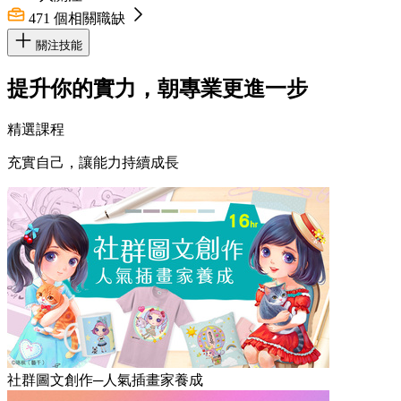
471
個相關職缺
關注技能
提升你的實力，朝專業更進一步
精選課程
充實自己，讓能力持續成長
社群圖文創作─人氣插畫家養成