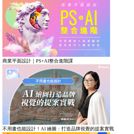
商業平面設計｜PS+AI整合進階課
不用畫也能設計！AI 繪圖：打造品牌視覺的提案實戰