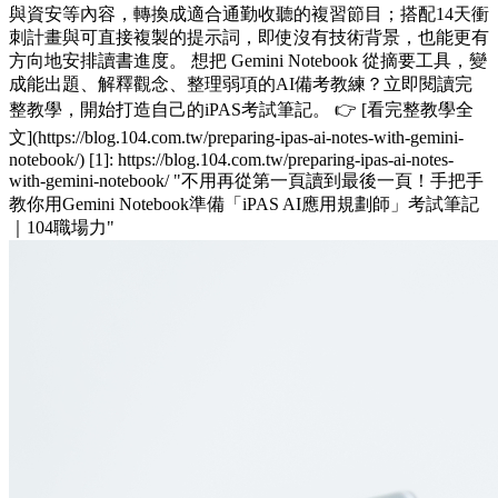
與資安等內容，轉換成適合通勤收聽的複習節目；搭配14天衝
刺計畫與可直接複製的提示詞，即使沒有技術背景，也能更有
方向地安排讀書進度。 想把 Gemini Notebook 從摘要工具，變
成能出題、解釋觀念、整理弱項的AI備考教練？立即閱讀完
整教學，開始打造自己的iPAS考試筆記。 👉 [看完整教學全
文](https://blog.104.com.tw/preparing-ipas-ai-notes-with-gemini-
notebook/) [1]: https://blog.104.com.tw/preparing-ipas-ai-notes-
with-gemini-notebook/ "不用再從第一頁讀到最後一頁！手把手
教你用Gemini Notebook準備「iPAS AI應用規劃師」考試筆記
｜104職場力"