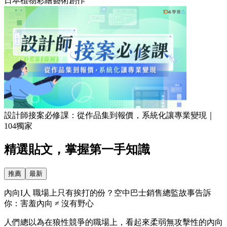
日本植物彩繪藝術創作
設計師接案必修課：從作品集到報價，系統化讓專業變現｜
104獨家
精選貼文，掌握第一手知識
推薦
最新
內向I人 職場上只有挨打的份？空中巴士銷售總監故事告訴
你：害羞內向 ≠ 沒有野心
人們總以為在狼性競爭的職場上，看起來柔弱無攻擊性的內向