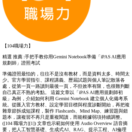
【104職場力】
精選
推薦 :手把手教你用Gemini Notebook準備「iPAS AI應用
規劃師」證照考試
準備證照最怕的，往往不是沒有教材，而是資料太多、時間太
少。官方學習指引、課程講義、歷屆試題與個人筆記散落各
處，從第一頁一路讀到最後一頁，不但效率有限，也很難判斷
自己真正不熟的考點。 這篇文章以「iPAS AI應用規劃師初
級」為例，介紹如何利用 Gemini Notebook 建立個人化備考系
統。從匯入官方教材、設定學習目標與程度診斷開始，再把複
雜章節拆成短課程，製作 Flashcards、Mind Map、練習題與錯
題本，讓複習不再只是重複閱讀，而能根據弱項持續調整。
([104 職場力][1]) 文章也示範如何使用 Audio Overview 語音摘
要，把人工智慧基礎、生成式AI、RAG、提示工程、AI倫理