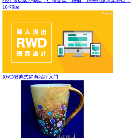
設計師接案必修課：從作品集到報價，系統化讓專業變現｜
104獨家
RWD響應式網頁設計入門