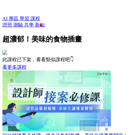
AI 專區
學習
課程
證照
測驗
共學
新知
超濃郁！美味的食物插畫
此課程已下架，看看類似課程吧👇
看更多課程