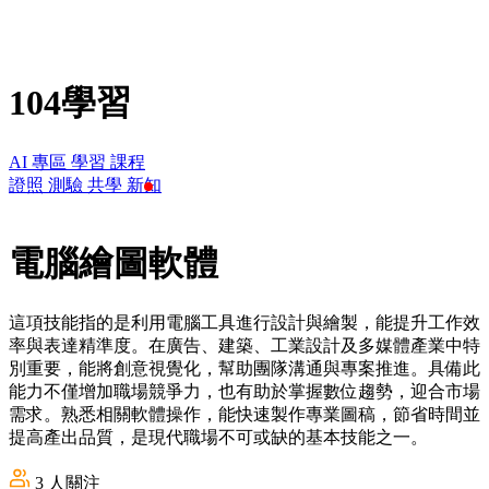
104學習
AI 專區
學習
課程
證照
測驗
共學
新知
電腦繪圖軟體
這項技能指的是利用電腦工具進行設計與繪製，能提升工作效
率與表達精準度。在廣告、建築、工業設計及多媒體產業中特
別重要，能將創意視覺化，幫助團隊溝通與專案推進。具備此
能力不僅增加職場競爭力，也有助於掌握數位趨勢，迎合市場
需求。熟悉相關軟體操作，能快速製作專業圖稿，節省時間並
提高產出品質，是現代職場不可或缺的基本技能之一。
3
人關注