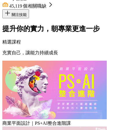
45,119
個相關職缺
關注技能
提升你的實力，朝專業更進一步
精選課程
充實自己，讓能力持續成長
商業平面設計｜PS+AI整合進階課