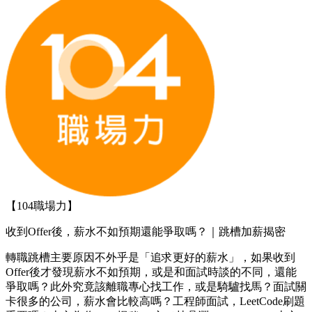
【104職場力】
收到Offer後，薪水不如預期還能爭取嗎？｜跳槽加薪揭密
轉職跳槽主要原因不外乎是「追求更好的薪水」，如果收到
Offer後才發現薪水不如預期，或是和面試時談的不同，還能
爭取嗎？此外究竟該離職專心找工作，或是騎驢找馬？面試關
卡很多的公司，薪水會比較高嗎？工程師面試，LeetCode刷題