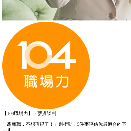
【104職場力】・薪資談判
「想離職，不想再撐了！」別衝動，5件事評估你最適合的下
一步