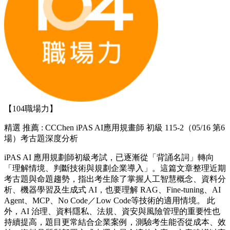
【104職場力】
精選
推薦 : CCChen iPAS AI應用規畫師 初級 115-2（05/16 第6
場）考古題深度分析
iPAS AI 應用規劃師初級考試，已逐漸從「背誦名詞」轉向
「理解情境、判斷技術與規劃企業導入」。這篇文章整理近期
考古題與命題趨勢，指出考生除了掌握人工智慧概念、資料分
析、機器學習及生成式 AI，也要理解 RAG、Fine-tuning、AI
Agent、MCP、No Code／Low Code等技術的適用情境。 此
外，AI 治理、資料隱私、法規、資安與風險管理的重要性也
持續提高，題目更常結合企業案例，測驗考生能否從成本、效