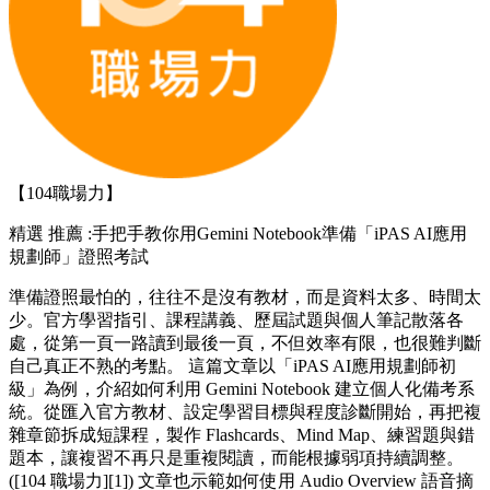
【104職場力】
精選
推薦 :手把手教你用Gemini Notebook準備「iPAS AI應用
規劃師」證照考試
準備證照最怕的，往往不是沒有教材，而是資料太多、時間太
少。官方學習指引、課程講義、歷屆試題與個人筆記散落各
處，從第一頁一路讀到最後一頁，不但效率有限，也很難判斷
自己真正不熟的考點。 這篇文章以「iPAS AI應用規劃師初
級」為例，介紹如何利用 Gemini Notebook 建立個人化備考系
統。從匯入官方教材、設定學習目標與程度診斷開始，再把複
雜章節拆成短課程，製作 Flashcards、Mind Map、練習題與錯
題本，讓複習不再只是重複閱讀，而能根據弱項持續調整。
([104 職場力][1]) 文章也示範如何使用 Audio Overview 語音摘