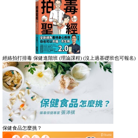
經絡拍打排毒 保健進階班 (理論課程) (沒上過基礎班也可報名)
保健食品怎麼挑？