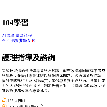
104學習
AI 專區
學習
課程
證照
測驗
共學
新知
護理指導及諮詢
這項技能指的是具備專業護理知識，能有效指導同事或患者照
護流程，並提供專業建議以解決臨床問題。透過溝通與協調，
提升團隊執行力及照護品質，確保患者安全與舒適。具備此能
力的人能分析護理狀況，制定改善方案，並持續追蹤成效，促
進醫療服務效率與專業成長。
183
人關注
34,152
個相關職缺