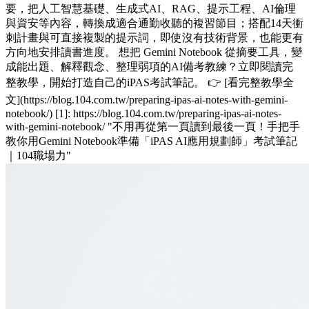
要，把人工智慧基礎、生成式AI、RAG、提示工程、AI倫理
與資安等內容，轉換成適合通勤收聽的複習節目；搭配14天衝
刺計畫與可直接複製的提示詞，即使沒有技術背景，也能更有
方向地安排讀書進度。 想把 Gemini Notebook 從摘要工具，變
成能出題、解釋觀念、整理弱項的AI備考教練？立即閱讀完
整教學，開始打造自己的iPAS考試筆記。 👉 [看完整教學全
文](https://blog.104.com.tw/preparing-ipas-ai-notes-with-gemini-
notebook/) [1]: https://blog.104.com.tw/preparing-ipas-ai-notes-
with-gemini-notebook/ "不用再從第一頁讀到最後一頁！手把手
教你用Gemini Notebook準備「iPAS AI應用規劃師」考試筆記
｜104職場力"