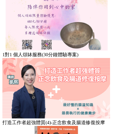
1對1 個人頌缽服務(30分鐘體驗專案)
打造工作者超強體質(4)-正念飲食及腸道修復按摩