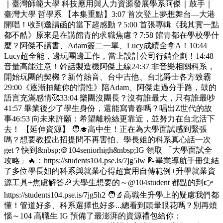
｜臺灣師範大學 科技應用與人力資源發展學系阿傑｜鼓手｜
臺灣大學 哲學系 【本集重點】3:07 首次登上夢想舞台—大港
開唱！收到邀請函的當下超感動？5:00 首張專輯《我其實一點
都不酷》原來是在講館青的求職焦慮？7:58 館青都在學校學什
麼？阿傑不讀書、Adam簽二一單、Lucy成績全拿A！10:44
Lucy超全能，邊玩團邊工作，當上設計公司行銷企劃！14:48
音量高能注意！幹話製造機阿傑上線24:37 非音樂相關科系，
開始玩團的契機？新竹熱音、台中吉他、台北爵士各方致霸
29:00《逐漸抽離你的慣性》陪Adam、阿傑走過分手路，鼓的
語言充滿感情🥰33:04 樂團沒團長？沒有誰最大，只有誰最吵
41:57 畢業後少了學生身份，還能寫青春嗎？唱出Z世代的故
事46:53 向未來許願：希望離粉絲更靠近，並努力在台北活下
去！ 【延伸資源】 🧑‍🎓高中生！正在為大學面試感到緊張
嗎？想要教授出招提問不再害怕、學長姐的科系真心話一次
get？快到&nbsp;＠104seniorhigh&nbsp;IG 領取 「大學面試全
攻略」🔥：https://students104.pse.is/7jg5lw 📝畢業導航手冊集結
了多位學長姐的科系與就業心得超實用自傳範例+升學就業資
源工具+焦慮解答🎉大學生想要的～@104student 都點的到👉
https://students104.pse.is/7jg5h2 🧑‍🔬高職生升學上的疑慮我們都
懂！管道好多、科系選擇也好多...總看到頭暈眼花嗎？別再煩
惱～104 高職生 IG 預備了最澎湃的資源禮包給你：