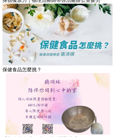
身體復原力｜物理治療師帶你治癒辦公室疲勞
保健食品怎麼挑？