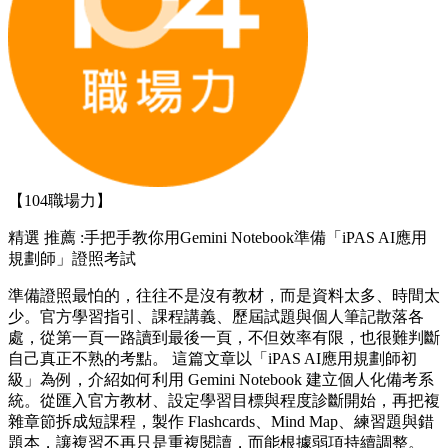
【104職場力】
精選
推薦 :手把手教你用Gemini Notebook準備「iPAS AI應用
規劃師」證照考試
準備證照最怕的，往往不是沒有教材，而是資料太多、時間太
少。官方學習指引、課程講義、歷屆試題與個人筆記散落各
處，從第一頁一路讀到最後一頁，不但效率有限，也很難判斷
自己真正不熟的考點。 這篇文章以「iPAS AI應用規劃師初
級」為例，介紹如何利用 Gemini Notebook 建立個人化備考系
統。從匯入官方教材、設定學習目標與程度診斷開始，再把複
雜章節拆成短課程，製作 Flashcards、Mind Map、練習題與錯
題本，讓複習不再只是重複閱讀，而能根據弱項持續調整。