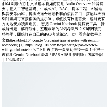
([104 職場力][1]) 文章也示範如何使用 Audio Overview 語音摘
要，把人工智慧基礎、生成式AI、RAG、提示工程、AI倫理
與資安等內容，轉換成適合通勤收聽的複習節目；搭配14天衝
刺計畫與可直接複製的提示詞，即使沒有技術背景，也能更有
方向地安排讀書進度。 想把 Gemini Notebook 從摘要工具，變
成能出題、解釋觀念、整理弱項的AI備考教練？立即閱讀完
整教學，開始打造自己的iPAS考試筆記。 👉 [看完整教學全
文](https://blog.104.com.tw/preparing-ipas-ai-notes-with-gemini-
notebook/) [1]: https://blog.104.com.tw/preparing-ipas-ai-notes-
with-gemini-notebook/ "不用再從第一頁讀到最後一頁！手把手
教你用Gemini Notebook準備「iPAS AI應用規劃師」考試筆記
｜104職場力"