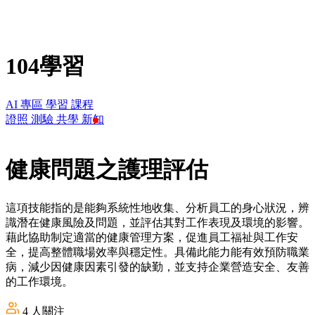
104學習
AI 專區
學習
課程
證照
測驗
共學
新知
健康問題之護理評估
這項技能指的是能夠系統性地收集、分析員工的身心狀況，辨
識潛在健康風險及問題，並評估其對工作表現及環境的影響。
藉此協助制定適當的健康管理方案，促進員工福祉與工作安
全，提高整體職場效率與穩定性。具備此能力能有效預防職業
病，減少因健康因素引發的缺勤，並支持企業營造安全、友善
的工作環境。
4
人關注