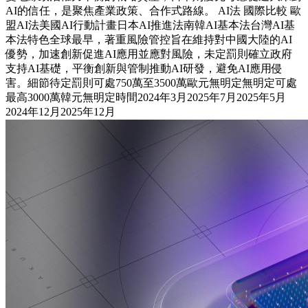
AI的信任，是聚焦產業政策、合作式路線。 AI法 國際比較 歐
盟AI法美國AI行動計畫日本AI推進法南韓AI基本法台灣AI基
本法特色全球最早，著重風險管控旨在維持對中國大陸的AI
優勢，加速創新促進AI應用並應對風險，未定罰則確立政府
支持AI基礎，平衡創新與管制推動AI研發，避免AI應用侵
害。細節待定罰則可處750萬至3500萬歐元無明定無明定可處
最高3000萬韓元無明定時間2024年3月2025年7月2025年5月
2024年12月2025年12月