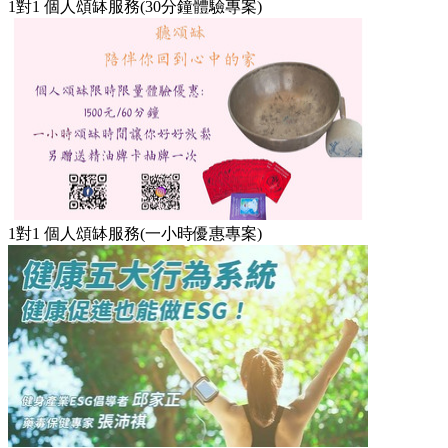
1對1 個人頌缽服務(30分鐘體驗專案)
1對1 個人頌缽服務(一小時優惠專案)