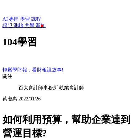
AI 專區
學習
課程
證照
測驗
共學
新知
104學習
輕鬆學財報，看財報說故事!
關注
百大會計師事務所 執業會計師
蔡淑惠
2022/01/26
如何利用預算，幫助企業達到
營運目標?