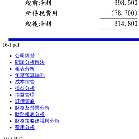
16-1.pdf
公司經營
問題分析解決
報表分析
年度預算編列
成本控管
損益分析
損益管理
訂價策略
財務及營業分析
財務報表分析
財務策略建議與分析
費用分析
5
0
2244
5