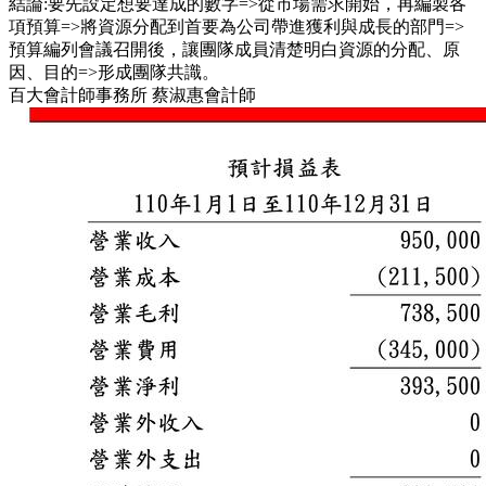
結論:要先設定想要達成的數字=>從市場需求開始，再編製各
項預算=>將資源分配到首要為公司帶進獲利與成長的部門=>
預算編列會議召開後，讓團隊成員清楚明白資源的分配、原
因、目的=>形成團隊共識。
百大會計師事務所 蔡淑惠會計師