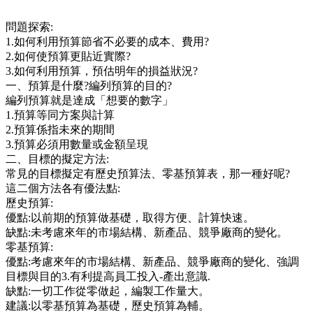
問題探索:
1.如何利用預算節省不必要的成本、費用?
2.如何使預算更貼近實際?
3.如何利用預算，預估明年的損益狀況?
一、預算是什麼?編列預算的目的?
編列預算就是達成「想要的數字」
1.預算等同方案與計算
2.預算係指未來的期間
3.預算必須用數量或金額呈現
二、目標的擬定方法:
常見的目標擬定有歷史預算法、零基預算表，那一種好呢?
這二個方法各有優法點:
歷史預算:
優點:以前期的預算做基礎，取得方便、計算快速。
缺點:未考慮來年的市場結構、新產品、競爭廠商的變化。
零基預算:
優點:考慮來年的市場結構、新產品、競爭廠商的變化、強調
目標與目的3.有利提高員工投入-產出意識.
缺點:一切工作從零做起，編製工作量大。
建議:以零基預算為基礎，歷史預算為輔。