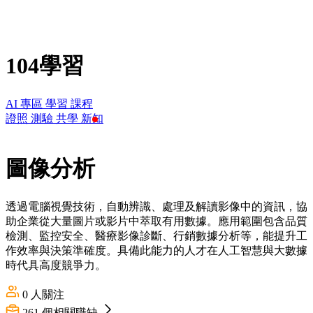
104學習
AI 專區
學習
課程
證照
測驗
共學
新知
圖像分析
透過電腦視覺技術，自動辨識、處理及解讀影像中的資訊，協
助企業從大量圖片或影片中萃取有用數據。應用範圍包含品質
檢測、監控安全、醫療影像診斷、行銷數據分析等，能提升工
作效率與決策準確度。具備此能力的人才在人工智慧與大數據
時代具高度競爭力。
0
人關注
261
個相關職缺