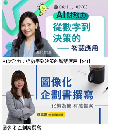
AI財務力：從數字到決策的智慧應用【9/3】
圖像化 企劃案撰寫