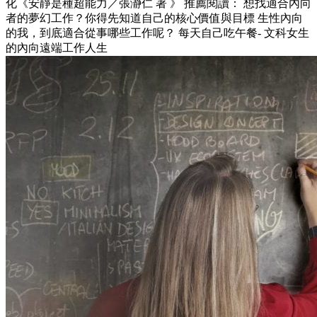
化《安靜是種超能力／張瀞仁 著 》 推薦閱讀： 想找適合內向
者的夢幻工作？你得先知道自己的核心價值與目標 生性內向
的我，到底適合從事哪些工作呢？ 每天自己吃午餐- 文科女生
的內向遠端工作人生