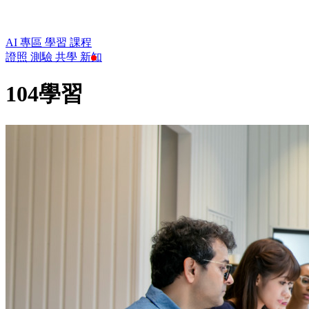
AI 專區
學習
課程
證照
測驗
共學
新知
104學習