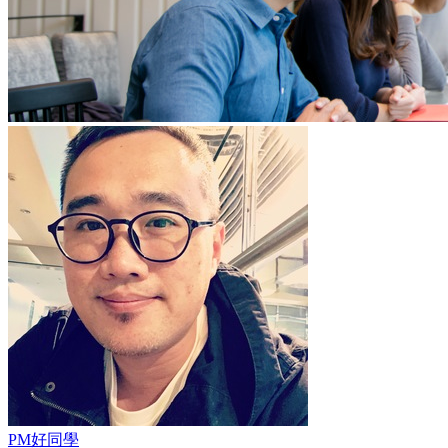
PM好同學