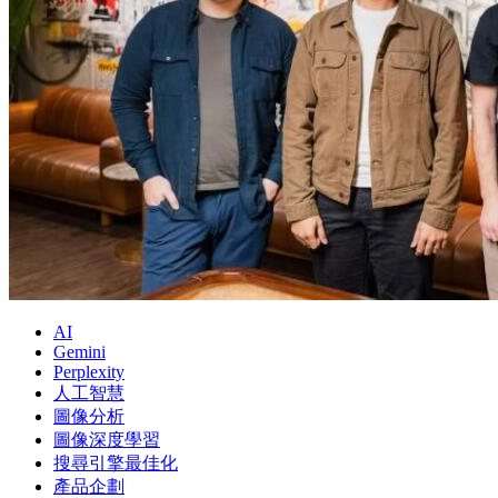
AI
Gemini
Perplexity
人工智慧
圖像分析
圖像深度學習
搜尋引擎最佳化
產品企劃