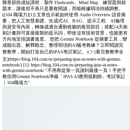
雜章節拆成短課程，製作 Flashcards、Mind Map、練習題與錯
題本，讓複習不再只是重複閱讀，而能根據弱項持續調整。
([104 職場力][1]) 文章也示範如何使用 Audio Overview 語音摘
要，把人工智慧基礎、生成式AI、RAG、提示工程、AI倫理
與資安等內容，轉換成適合通勤收聽的複習節目；搭配14天衝
刺計畫與可直接複製的提示詞，即使沒有技術背景，也能更有
方向地安排讀書進度。 想把 Gemini Notebook 從摘要工具，變
成能出題、解釋觀念、整理弱項的AI備考教練？立即閱讀完
整教學，開始打造自己的iPAS考試筆記。 👉 [看完整教學全
文](https://blog.104.com.tw/preparing-ipas-ai-notes-with-gemini-
notebook/) [1]: https://blog.104.com.tw/preparing-ipas-ai-notes-
with-gemini-notebook/ "不用再從第一頁讀到最後一頁！手把手
教你用Gemini Notebook準備「iPAS AI應用規劃師」考試筆記
｜104職場力"