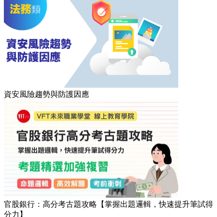
資安風險趨勢與防護因應
官股銀行：高分考古題攻略【掌握出題邏輯，快速提升筆試得
分力】