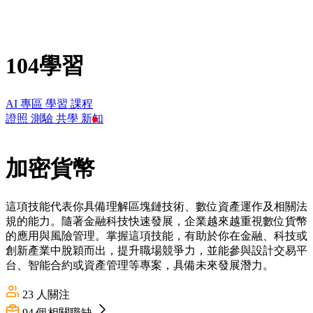
104學習
AI 專區
學習
課程
證照
測驗
共學
新知
加密貨幣
這項技能代表你具備理解區塊鏈技術、數位資產運作及相關法
規的能力。隨著金融科技快速發展，企業越來越重視數位貨幣
的應用與風險管理。掌握這項技能，有助於你在金融、科技或
創新產業中脫穎而出，提升職場競爭力，並能參與設計交易平
台、智能合約或資產管理等專案，具備未來發展潛力。
23
人關注
94
個相關職缺