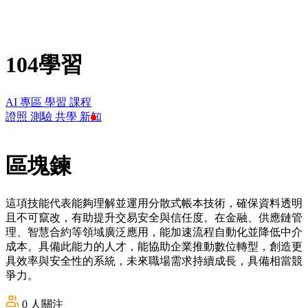
104學習
AI 專區
學習
課程
證照
測驗
共學
新知
區塊鍊
這項技能代表能夠理解並運用分散式帳本技術，確保資料透明
且不可竄改，有助提升交易安全與信任度。在金融、供應鏈管
理、智慧合約等領域廣泛應用，能加速流程自動化並降低中介
成本。具備此能力的人才，能協助企業推動數位轉型，創造更
具效率與安全性的系統，未來職場需求持續成長，具備相當競
爭力。
0
人關注