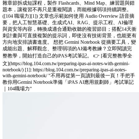
雜章節拆成短課程，製作 Flashcards、Mind Map、練習題與錯
題本，讓複習不再只是重複閱讀，而能根據弱項持續調整。
([104 職場力][1]) 文章也示範如何使用 Audio Overview 語音摘
要，把人工智慧基礎、生成式AI、RAG、提示工程、AI倫理
與資安等內容，轉換成適合通勤收聽的複習節目；搭配14天衝
刺計畫與可直接複製的提示詞，即使沒有技術背景，也能更有
方向地安排讀書進度。 想把 Gemini Notebook 從摘要工具，變
成能出題、解釋觀念、整理弱項的AI備考教練？立即閱讀完
整教學，開始打造自己的iPAS考試筆記。 👉 [看完整教學全
文](https://blog.104.com.tw/preparing-ipas-ai-notes-with-gemini-
notebook/) [1]: https://blog.104.com.tw/preparing-ipas-ai-notes-
with-gemini-notebook/ "不用再從第一頁讀到最後一頁！手把手
教你用Gemini Notebook準備「iPAS AI應用規劃師」考試筆記
｜104職場力"