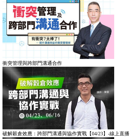
衝突管理與跨部門溝通合作
破解穀倉效應：跨部門溝通與協作實戰【04/23】-線上直播​