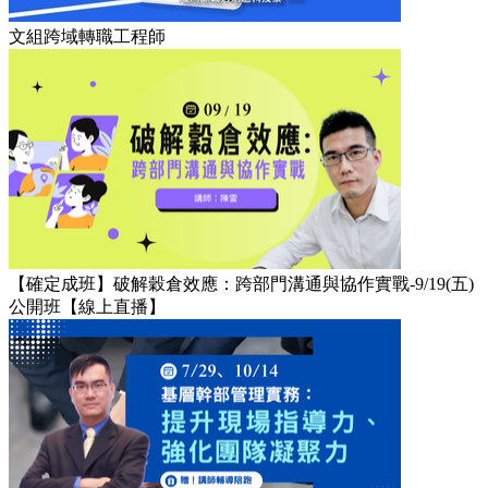
文組跨域轉職工程師
【確定成班】破解穀倉效應：跨部門溝通與協作實戰-9/19(五)
公開班【線上直播】