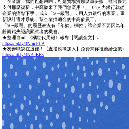
「企業說，我們也想用啊，可是賣場貨那麼重要搬，櫃台多元
支付那麼複雜，中高齡來了我們怎麼用？」104人力銀行就從
企業的痛點下手，成立「50+嚴選」，用人力銀行的專業，重
新設計選才系統，幫企業找適合的中高齡員工。
「50+嚴選」的履歷表沒有「年齡」欄位，讓企業不要因為年
齡而錯失認識面試者的機會。
★整理自udn《橘世代周報》報導【閱讀全文】↓
https://bit.ly/3NmcFLA
★友善職缺在這裡！【直接應徵加入】免費幫你推薦給企業↓
https://bit.ly/3NAJBRv