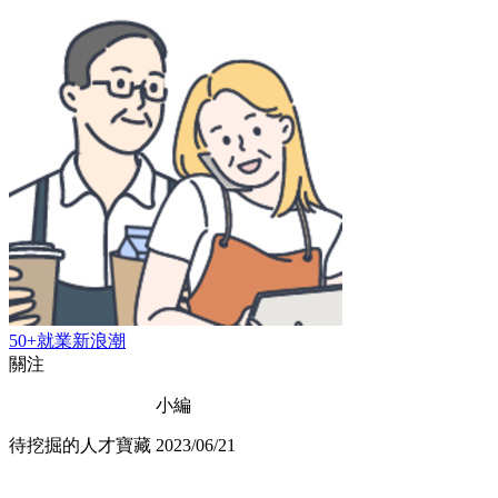
50+就業新浪潮
關注
小編
待挖掘的人才寶藏
2023/06/21