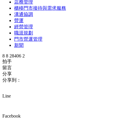
店務管理
櫃檯門市接待與需求服務
溝通協調
營運
經營管理
職涯規劃
門市營運管理
新聞
8
8
28406
2
拍手
留言
分享
分享到：
Line
Facebook