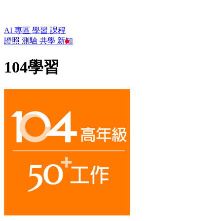
AI 專區
學習
課程
證照
測驗
共學
新知
104學習