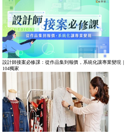
設計師接案必修課：從作品集到報價，系統化讓專業變現｜
104獨家