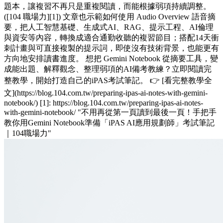
題本，讓複習不再只是重複閱讀，而能根據弱項持續調整。
([104 職場力][1]) 文章也示範如何使用 Audio Overview 語音摘
要，把人工智慧基礎、生成式AI、RAG、提示工程、AI倫理
與資安等內容，轉換成適合通勤收聽的複習節目；搭配14天衝
刺計畫與可直接複製的提示詞，即使沒有技術背景，也能更有
方向地安排讀書進度。 想把 Gemini Notebook 從摘要工具，變
成能出題、解釋觀念、整理弱項的AI備考教練？立即閱讀完
整教學，開始打造自己的iPAS考試筆記。 👉 [看完整教學全
文](https://blog.104.com.tw/preparing-ipas-ai-notes-with-gemini-
notebook/) [1]: https://blog.104.com.tw/preparing-ipas-ai-notes-
with-gemini-notebook/ "不用再從第一頁讀到最後一頁！手把手
教你用Gemini Notebook準備「iPAS AI應用規劃師」考試筆記
｜104職場力"