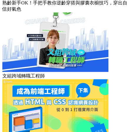
熟齡新手OK！手把手教你逆齡穿搭與膠囊衣櫥技巧，穿出自
信好氣色
文組跨域轉職工程師