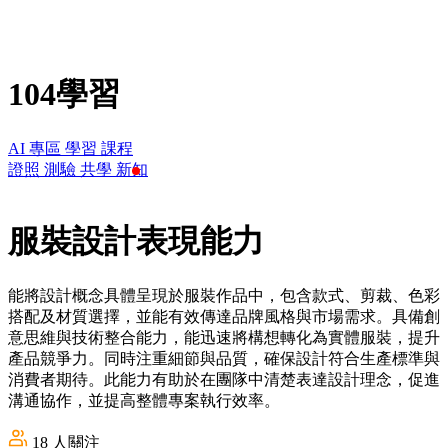
104學習
AI 專區
學習
課程
證照
測驗
共學
新知
服裝設計表現能力
能將設計概念具體呈現於服裝作品中，包含款式、剪裁、色彩
搭配及材質選擇，並能有效傳達品牌風格與市場需求。具備創
意思維與技術整合能力，能迅速將構想轉化為實體服裝，提升
產品競爭力。同時注重細節與品質，確保設計符合生產標準與
消費者期待。此能力有助於在團隊中清楚表達設計理念，促進
溝通協作，並提高整體專案執行效率。
18
人關注