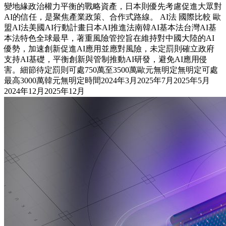
變地緣政治權力平衡的戰略資產，日本則優先考慮促進大眾對
AI的信任，是聚焦產業政策、合作式路線。 AI法 國際比較 歐
盟AI法美國AI行動計畫日本AI推進法南韓AI基本法台灣AI基
本法特色全球最早，著重風險管控旨在維持對中國大陸的AI
優勢，加速創新促進AI應用並應對風險，未定罰則確立政府
支持AI基礎，平衡創新與管制推動AI研發，避免AI應用侵
害。細節待定罰則可處750萬至3500萬歐元無明定無明定可處
最高3000萬韓元無明定時間2024年3月2025年7月2025年5月
2024年12月2025年12月