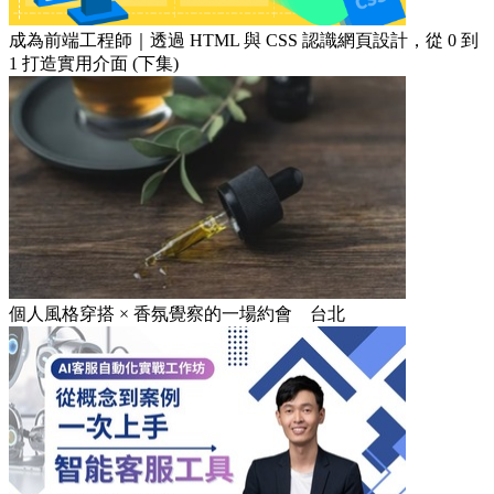
成為前端工程師｜透過 HTML 與 CSS 認識網頁設計，從 0 到
1 打造實用介面 (下集)
個人風格穿搭 × 香氛覺察的一場約會 台北