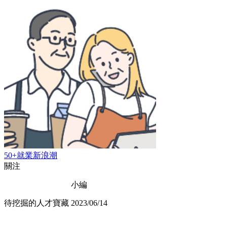
50+就業新浪潮
關注
小編
待挖掘的人才寶藏
2023/06/14