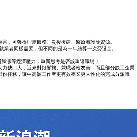
傷害，可獲得理賠服務、災後復建、醫療看護等資源。
再就業者同樣需要，但不同的是為一年結算一次勞退金。
通貨膨漲等經濟壓力，重新思考是否該重返職場？
人力缺口大，近來對銀髮族、兼職者較友善，而且部分缺工企業
部份任務，讓中高齡工作者更有效率又更人性化的完成分派職