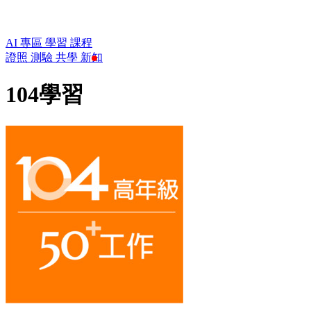
AI 專區
學習
課程
證照
測驗
共學
新知
104學習