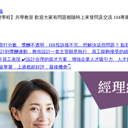
集
認證學程】共學教室 歡迎大家有問題都隨時上來發問及交流 104
打分數、獎酬不透明，HR投訴接不完... 想解決這些問題？ 點我報名 ✨ht
設計到獎酬連動，教你設計一套主管願意執行、員工能夠接受的績
提升員工表現 ✔️設計合理的留才方案，增強企業人才吸引力、人才
級華麗，上過都超好評，最後機會👇