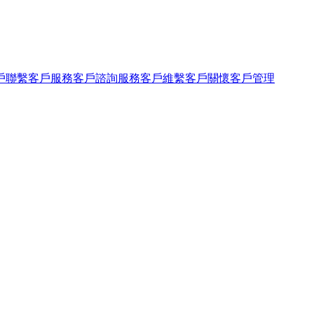
戶聯繫
客戶服務
客戶諮詢服務
客戶維繫
客戶關懷
客戶管理