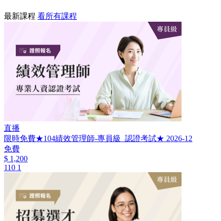
最新課程
看所有課程
直播
限時免費★104績效管理師-專員級_認證考試★ 2026-12
免費
$ 1,200
110
1