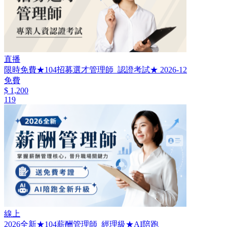
直播
限時免費★104招募選才管理師_認證考試★ 2026-12
免費
$ 1,200
119
線上
2026全新★104薪酬管理師_經理級★AI陪跑