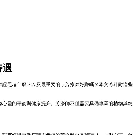
待遇
師證照考什麼？以及最重要的，芳療師好賺嗎？本文將針對這些
身心靈的平衡與健康提升。芳療師不僅需要具備專業的植物與精