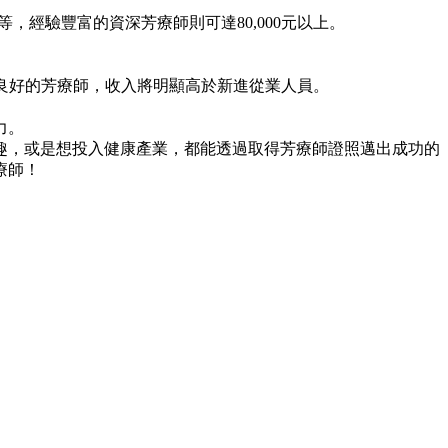
等，經驗豐富的資深芳療師則可達80,000元以上。
碑良好的芳療師，收入將明顯高於新進從業人員。
力。
趣，或是想投入健康產業，都能透過取得芳療師證照邁出成功的
療師！