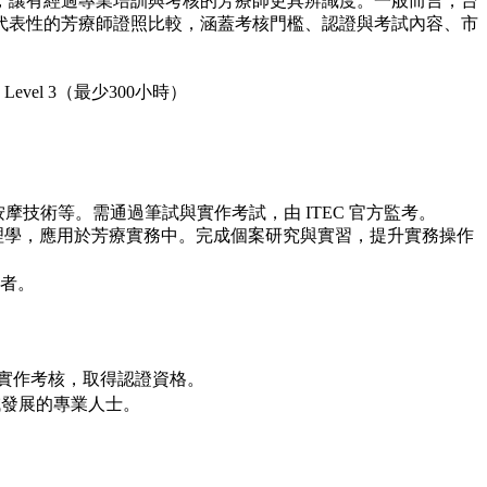
，讓有經過專業培訓與考核的芳療師更具辨識度。一般而言，台
代表性的芳療師證照比較，涵蓋考核門檻、認證與考試內容、市
vel 3（最少300小時）
與生理學、按摩技術等。需通過筆試與實作考試，由 ITEC 官方監考。
生理學，應用於芳療實務中。完成個案研究與實習，提升實務操作
業者。
與實作考核，取得認證資格。
域發展的專業人士。