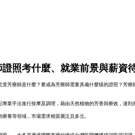
師證照考什麼、就業前景與薪資
究竟芳療師是什麼？要成為芳療師需要具備什麼樣的證照？芳療
配專業手法進行按摩及調理，藉由天然植物的芳香與療效，達到
助療養等領域，市場需求相當廣泛且多元。