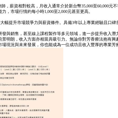
薪資相對較高，月收入通常介於新台幣35,000至60,000元不
市場行情約每小時1,000至2,000元甚至更高。
，可大幅提升市場競爭力與薪資條件。具備3年以上專業經驗且口
研發與銷售，甚至線上課程製作等多元領域，進一步提升收入潛
前景明朗，收入方面亦相當具吸引力。無論你對芳香療法抱有興
市場現況與未來發展，你也能成為一位成功且收入豐厚的專業芳