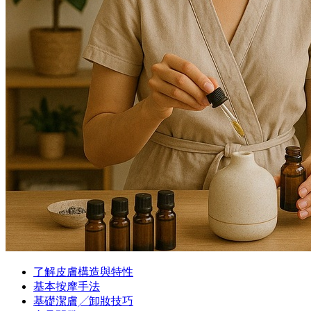
了解皮膚構造與特性
基本按摩手法
基礎潔膚╱卸妝技巧