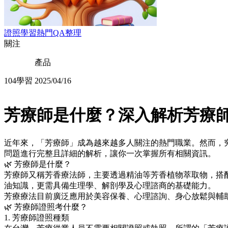
證照學習熱門QA整理
關注
產品
104學習
2025/04/16
芳療師是什麼？深入解析芳療
近年來，「芳療師」成為越來越多人關注的熱門職業。然而，
問題進行完整且詳細的解析，讓你一次掌握所有相關資訊。
🌿 芳療師是什麼？
芳療師又稱芳香療法師，主要透過精油等芳香植物萃取物，搭
油知識，更需具備生理學、解剖學及心理諮商的基礎能力。
芳療療法目前廣泛應用於美容保養、心理諮詢、身心放鬆與輔
🌿 芳療師證照考什麼？
1. 芳療師證照種類