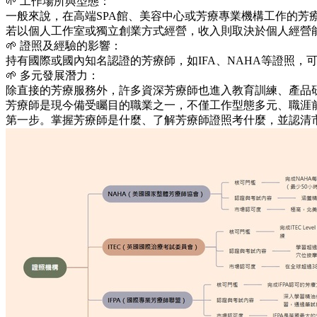
🌱 工作場所與型態：
一般來說，在高端SPA館、美容中心或芳療專業機構工作的芳療師，
若以個人工作室或獨立創業方式經營，收入則取決於個人經營能力，
🌱 證照及經驗的影響：
持有國際或國內知名認證的芳療師，如IFA、NAHA等證照
🌱 多元發展潛力：
除直接的芳療服務外，許多資深芳療師也進入教育訓練、產品
芳療師是現今備受矚目的職業之一，不僅工作型態多元、職涯
第一步。掌握芳療師是什麼、了解芳療師證照考什麼，並認清