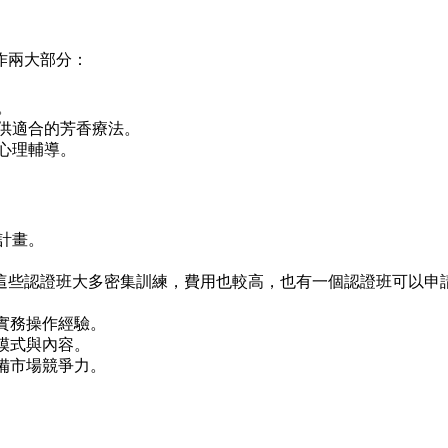
作兩大部分：
。
提供適合的芳香療法。
及心理輔導。
計畫。
這些認證班大多密集訓練，費用也較高，也有一個認證班可以申
實務操作經驗。
模式與內容。
備市場競爭力。