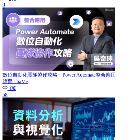
0
數位自動化團隊協作攻略｜Power Automate整合應用
緯育TibaMe
3萬
58