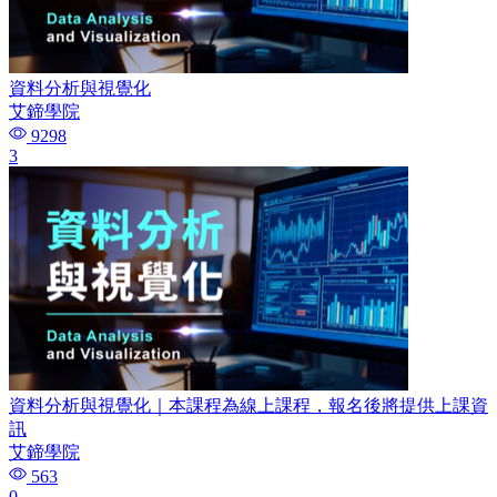
資料分析與視覺化
艾鍗學院
9298
3
資料分析與視覺化｜本課程為線上課程，報名後將提供上課資
訊
艾鍗學院
563
0