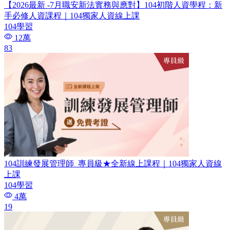
【2026最新 -7月職安新法實務與應對】104初階人資學程：新
手必修人資課程｜104獨家人資線上課
104學習
12萬
83
104訓練發展管理師_專員級​★全新線上課程｜104獨家人資線
上課
104學習
4萬
19