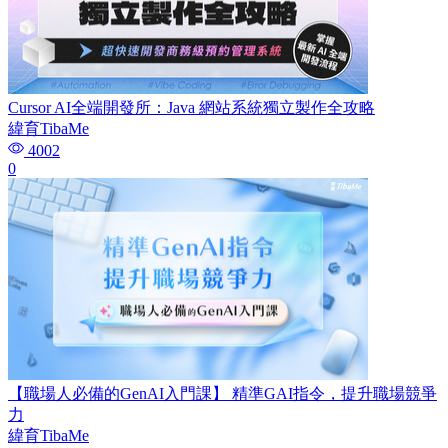
Cursor AI全端開發所：Java 網站系統獨立製作全攻略
緯育TibaMe
4002
0
【職場人必備的GenAI入門課】 精準GAI指令，提升職場競爭
力
緯育TibaMe