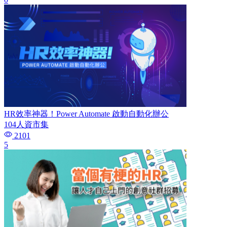
HR效率神器！Power Automate 啟動自動化辦公
104人資市集
2101
5