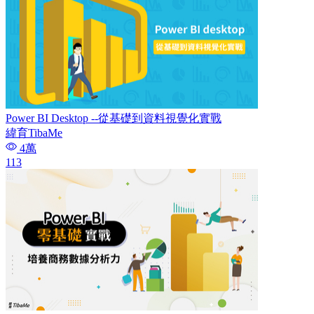
Power BI Desktop --從基礎到資料視覺化實戰
緯育TibaMe
4萬
113