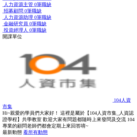
人力資源主管
0筆職缺
招募顧問
0筆職缺
人力資源助理
0筆職缺
金融研究員
0筆職缺
投資經理人
0筆職缺
開課單位
104人資
市集
Hi~親愛的學員們大家好！ 這裡是屬於【104人資市集_人資認
證學程】共學教室 歡迎大家有問題都隨時上來發問及交流 104
專業的顧問老師們都會定期上來回答唷~
最新動態
看所有動態