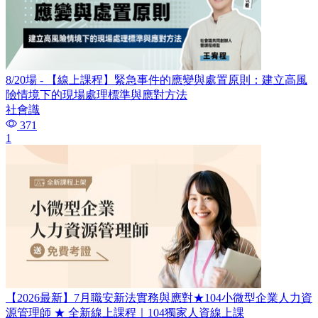
8/20場 - 【線上課程】緊急事件的應變與處置原則：建立高風
險情境下的現場處理標準與應對方法
社會識
371
1
【2026最新】7月職安新法實務與應對★104小微型企業人力資
源管理師​ ★ 全新線上課程｜104獨家人資線上課