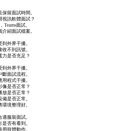
。
且保留面試時間。
用視訊軟體面試？
Teams面試。
我介紹面試檔案。
受到外界干擾。
接收不到訊號。
電力是否充足？
受到外界干擾。
中斷面試流程。
應用程式干擾。
影像是否正常？
播放是否正常？
設備是否正常。
將環境整理好。
合適服裝面試。
方是否有看到。
善用肢體動作。