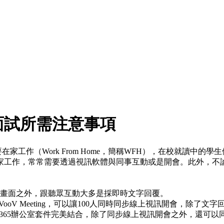
面試所需注意事項
要在家工作（Work From Home，簡稱WFH），在校就讀
家工作，常常需要透過視訊軟體與同事互動或是開會。此外，不
除了互動畫面之外，跟聽眾互動大多是採即時文字回覆。
bex、VooV Meeting，可以讓100人同時同步線上視訊開會，
ffice 365辦公室套件完美結合，除了同步線上視訊開會之外，還可以同