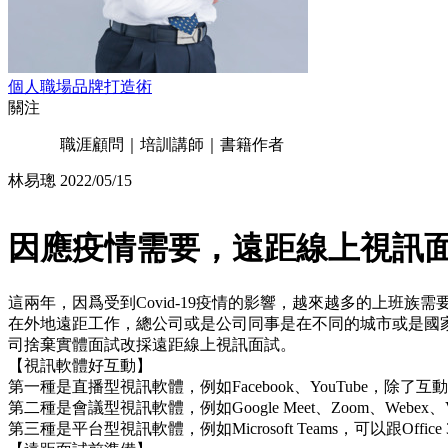
個人職場品牌打造術
關注
職涯顧問｜培訓講師｜書籍作者
林易璁
2022/05/15
因應疫情需要，遠距線上視訊
這兩年，因爲受到Covid-19疫情的影響，越來越多的上班族需
在外地遠距工作，總公司或是公司同事是在不同的城市或是國
司捨棄實體面試改採遠距線上視訊面試。
【視訊軟體好互動】
第一種是直播型視訊軟體，例如Facebook、YouTube，
第二種是會議型視訊軟體，例如Google Meet、Zoom、We
第三種是平台型視訊軟體，例如Microsoft Teams，可以跟O