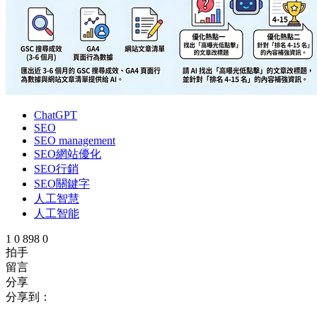
ChatGPT
SEO
SEO management
SEO網站優化
SEO行銷
SEO關鍵字
人工智慧
人工智能
1
0
898
0
拍手
留言
分享
分享到：