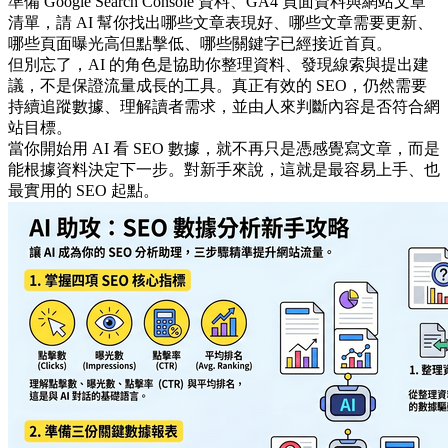
準備 Google Search Console 資料、GA4 頁面資料與網站文章
清單，請 AI 幫你找出哪些文章表現好、哪些文章需要更新、
哪些頁面曝光高但點擊低、哪些關鍵字已經接近首頁。
但別忘了，AI 的角色是協助你整理資料、發現線索與提出建
議，不是保證流量成長的工具。真正有效的 SEO，仍然需要
持續追蹤數據、理解讀者需求，並由人來判斷內容是否符合網
站目標。
當你開始用 AI 看 SEO 數據，就不再只是憑感覺寫文章，而是
能根據資料決定下一步。對新手來說，這就是最容易上手、也
最實用的 SEO 起點。