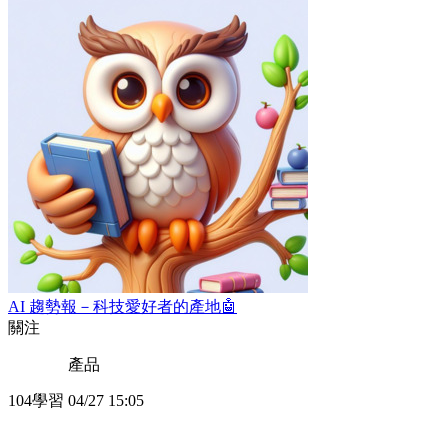
AI 趨勢報－科技愛好者的產地🤖
關注
產品
104學習
04/27 15:05