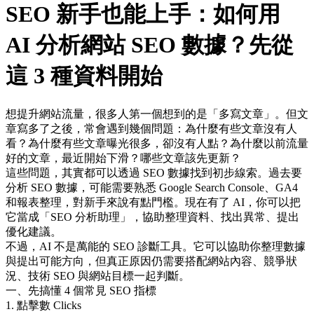
SEO 新手也能上手：如何用
AI 分析網站 SEO 數據？先從
這 3 種資料開始
想提升網站流量，很多人第一個想到的是「多寫文章」。但文
章寫多了之後，常會遇到幾個問題：為什麼有些文章沒有人
看？為什麼有些文章曝光很多，卻沒有人點？為什麼以前流量
好的文章，最近開始下滑？哪些文章該先更新？
這些問題，其實都可以透過 SEO 數據找到初步線索。過去要
分析 SEO 數據，可能需要熟悉 Google Search Console、GA4
和報表整理，對新手來說有點門檻。現在有了 AI，你可以把
它當成「SEO 分析助理」，協助整理資料、找出異常、提出
優化建議。
不過，AI 不是萬能的 SEO 診斷工具。它可以協助你整理數據
與提出可能方向，但真正原因仍需要搭配網站內容、競爭狀
況、技術 SEO 與網站目標一起判斷。
一、先搞懂 4 個常見 SEO 指標
1. 點擊數 Clicks