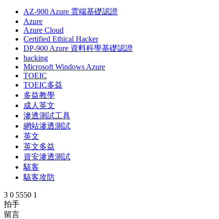
AZ-900 Azure 雲端基礎認證
Azure
Azure Cloud
Certified Ethical Hacker
DP-900 Azure 資料科學基礎認證
hacking
Microsoft Windows Azure
TOEIC
TOEIC多益
多益教學
成人英文
滲透測試工具
網站滲透測試
英文
英文多益
資安滲透測試
駭客
駭客攻防
3
0
5550
1
拍手
留言