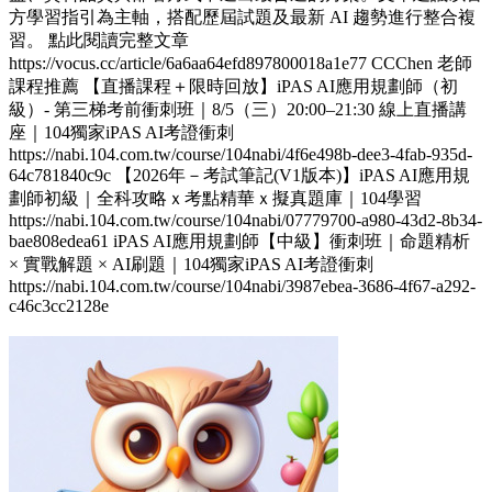
方學習指引為主軸，搭配歷屆試題及最新 AI 趨勢進行整合複
習。 點此閱讀完整文章
https://vocus.cc/article/6a6aa64efd897800018a1e77 CCChen 老師
課程推薦 【直播課程＋限時回放】iPAS AI應用規劃師（初
級）- 第三梯考前衝刺班｜8/5（三）20:00–21:30 線上直播講
座｜104獨家iPAS AI考證衝刺
https://nabi.104.com.tw/course/104nabi/4f6e498b-dee3-4fab-935d-
64c781840c9c 【2026年－考試筆記(V1版本)】iPAS AI應用規
劃師初級｜全科攻略ｘ考點精華ｘ擬真題庫｜104學習
https://nabi.104.com.tw/course/104nabi/07779700-a980-43d2-8b34-
bae808edea61 iPAS AI應用規劃師【中級】衝刺班｜命題精析
× 實戰解題 × AI刷題​｜104獨家iPAS AI考證衝刺
https://nabi.104.com.tw/course/104nabi/3987ebea-3686-4f67-a292-
c46c3cc2128e