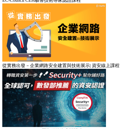
EC-Council CEH駭客技術專家認證課程
從實務出發－企業網路安全建置與技術展示| 資安線上課程