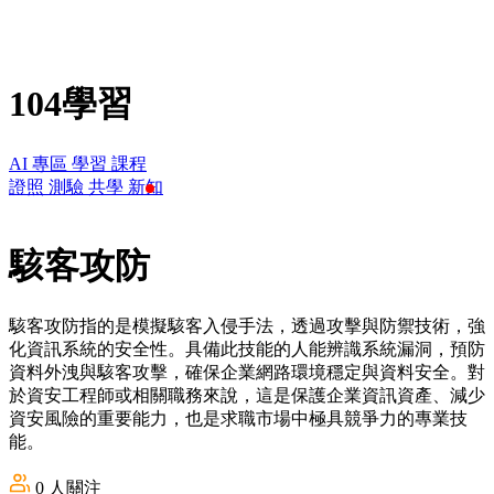
104學習
AI 專區
學習
課程
證照
測驗
共學
新知
駭客攻防
駭客攻防指的是模擬駭客入侵手法，透過攻擊與防禦技術，強
化資訊系統的安全性。具備此技能的人能辨識系統漏洞，預防
資料外洩與駭客攻擊，確保企業網路環境穩定與資料安全。對
於資安工程師或相關職務來說，這是保護企業資訊資產、減少
資安風險的重要能力，也是求職市場中極具競爭力的專業技
能。
0
人關注