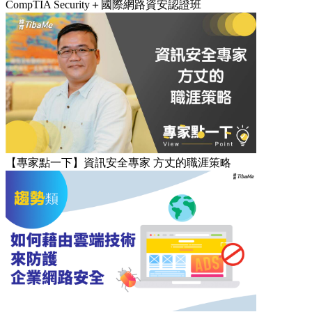
CompTIA Security＋國際網路資安認證班
【專家點一下】資訊安全專家 方丈的職涯策略