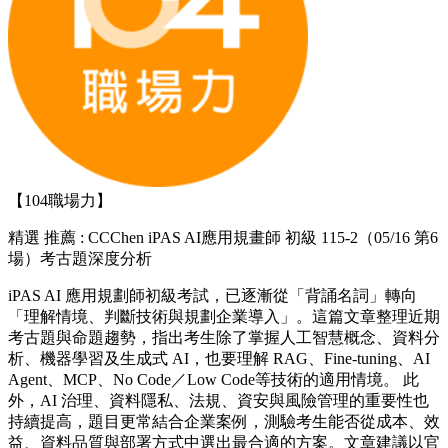
【104職場力】
精選
推薦 : CCChen iPAS AI應用規畫師 初級 115-2（05/16 第6
場）考古題深度分析
iPAS AI 應用規劃師初級考試，已逐漸從「背誦名詞」轉向
「理解情境、判斷技術與規劃企業導入」。這篇文章整理近期
考古題與命題趨勢，指出考生除了掌握人工智慧概念、資料分
析、機器學習及生成式 AI，也要理解 RAG、Fine-tuning、AI
Agent、MCP、No Code／Low Code等技術的適用情境。 此
外，AI 治理、資料隱私、法規、資安與風險管理的重要性也
持續提高，題目更常結合企業案例，測驗考生能否從成本、效
益、資料品質與部署方式中選出最合適的方案。文章建議以官