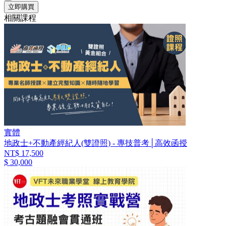
立即購買
相關課程
實體
地政士+不動產經紀人(雙證照) - 專技普考│高效函授
NT$ 17,500
$ 30,000