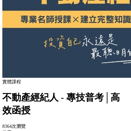
實體課程
不動產經紀人 - 專技普考│高
效函授
8364次瀏覽