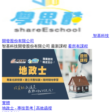
智基科技
開發股份有限公司
智基科技開發股份有限公司 最新課程
看所有課程
實體
地政士 - 專技普考│高效函授