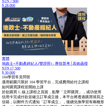
NT$ 7,900
$ 28,000
實體
地政士+不動產經紀人(雙證照) - 專技普考│高效函授
NT$ 17,500
$ 30,000
104學習常見問答
適用範圍只限於 104 學習平台，完成費用給付之課程
如何購買課程並開始上課
於欲購買 1. 線上課程之頁面，點擊「立即購買」，成功使用
信用卡完成付款並確立訂單成立後，本平台將透過購買填寫之
信箱，以郵件方式通知「訂單成立」，後續兌換學習有兩種形