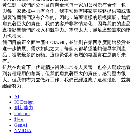
黃仁勳：我們的公司目前與全球每一家AI公司都有合作，也
與每一家數據中心有合作。我不知道有哪家雲服務提供商或電
腦製造商我們沒有合作的。因此，隨著這樣的規模擴展，我們
肩負著巨大的責任。我們的客戶非常情緒化，因為我們的產品
直接影響他們的收入和競爭力。需求太大，滿足這些需求的壓
力也很大。
我們目前正全面生產Blackwell，並計劃在第四季度開始發貨並
進一步擴展。需求如此之大，每個人都希望能夠儘早拿到產
品，獲取最多的份額。這種緊張和激烈的氛圍實在是前所未
有。
雖然在創造下一代電腦技術時非常令人興奮，也令人驚歎地看
到各種應用的創新，但我們肩負著巨大的責任，感到壓力很
大。但我們盡力去做好工作。我們已經適應了這種強度，並將
繼續努力。
AI
IC Design
創新能力
Unicorn
科技
GenAI
NVIDIA