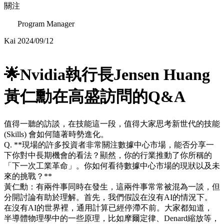
關注
Program Manager
Kai
2024/09/12
🌟Nvidia執行長Jensen Huang
黃仁勳在高盛訪問的Q&A
值得一聽的訪談，在技能這一段，值得大家思考新世代的技能
(Skills) 會如何隨著時勢進化。
Q. **現場的許多投資者非常關注數據中心市場，能否分享一
下你對中長期機會的看法？顯然，你的行業推動了你所稱的
「下一次工業革命」。你如何看待數據中心市場的現狀以及未
來的挑戰？**
黃仁勳：有兩件事同時在發生，這兩件事常常被混為一談，但
分開討論有助於理解。首先，我們假設在沒有AI的情況下。
在沒有AI的世界裡，通用計算已經停滯不前。大家都知道，
半導體物理學中的一些原理，比如摩爾定律、Denard縮放等，