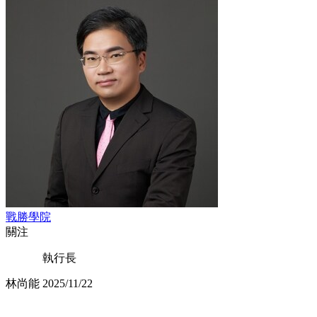
戰勝學院
關注
執行長
林尚能
2025/11/22