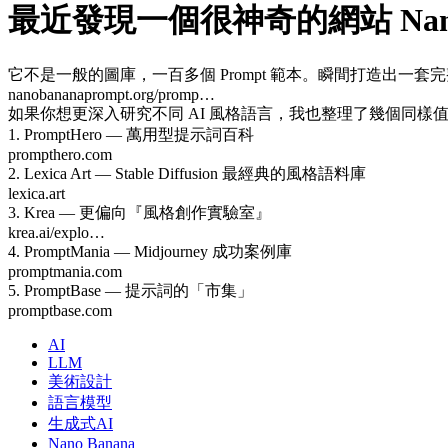
最近發現一個很神奇的網站 Nano Ba
它不是一般的圖庫，一百多個 Prompt 範本。瞬間打造出一套完整的 
nanobananaprompt.org/promp…
如果你想更深入研究不同 AI 風格語言，我也整理了幾個同樣
1. PromptHero — 萬用型提示詞百科
prompthero.com
2. Lexica Art — Stable Diffusion 最經典的風格語料庫
lexica.art
3. Krea — 更偏向『風格創作實驗室』
krea.ai/explo…
4. PromptMania — Midjourney 成功案例庫
promptmania.com
5. PromptBase — 提示詞的「市集」
promptbase.com
AI
LLM
美術設計
語言模型
生成式AI
Nano Banana