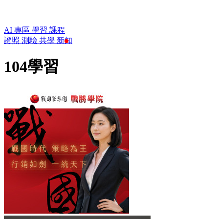
AI 專區
學習
課程
證照
測驗
共學
新知
104學習