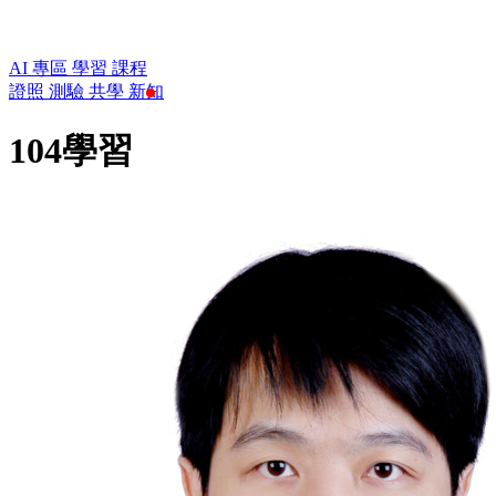
AI 專區
學習
課程
證照
測驗
共學
新知
104學習