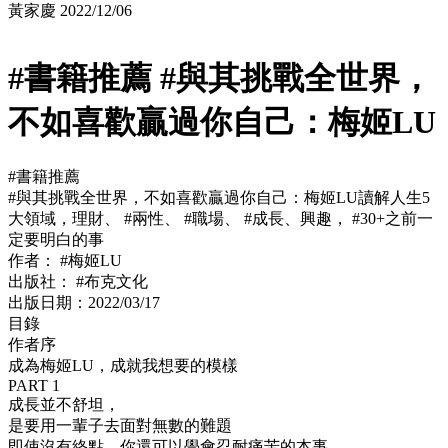
黃家慶
2022/12/06
#書籍推薦 #與其挑戰全世界，
不如喜歡贏過你自己：梅姬LU
#書籍推薦
#與其挑戰全世界，不如喜歡贏過你自己：梅姬LU讀解人生5
大領域，理財、 #兩性、 #職場、 #成長、興趣， #30+之前一
定要明白的事
作者： #梅姬LU
出版社： #布克文化
出版日期：2022/03/17
目錄
作者序
成為梅姬LU，成就我想要的模樣
PART 1
成長並不舒坦，
是要用一輩子去面對無數的難題
即使沒有終點，你還可以學會忍耐痛苦的本事