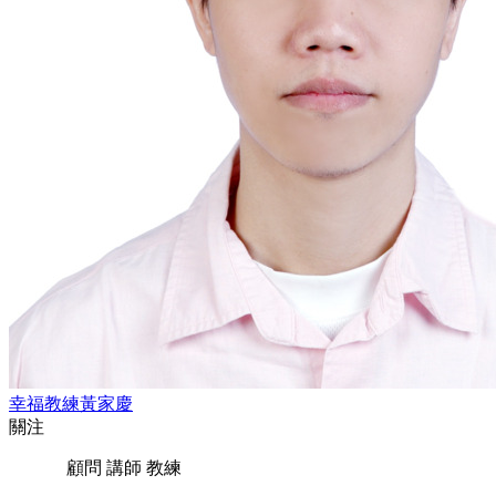
幸福教練黃家慶
關注
顧問 講師 教練