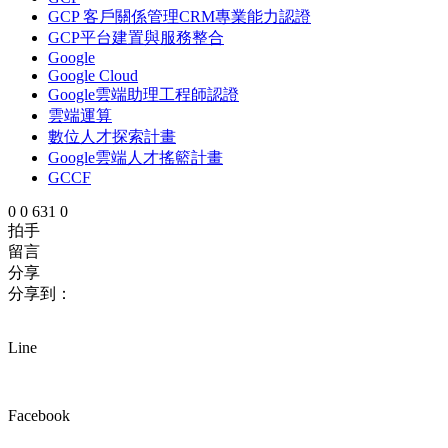
GCP 客戶關係管理CRM專業能力認證
GCP平台建置與服務整合
Google
Google Cloud
Google雲端助理工程師認證
雲端運算
數位人才探索計畫
Google雲端人才搖籃計畫
GCCF
0
0
631
0
拍手
留言
分享
分享到：
Line
Facebook