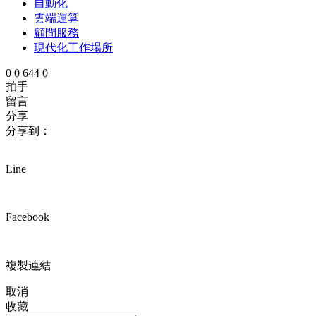
自動化
雲端運算
顧問服務
現代化工作場所
0
0
644
0
拍手
留言
分享
分享到：
Line
Facebook
複製連結
取消
收藏