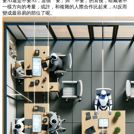
要AI還是不要AI，這個「要」與「不要」的背後，暗藏著不
一樣方向的考量，或許，和複雜的人際合作比起來，AI反而
變成最容易的部位了呢。