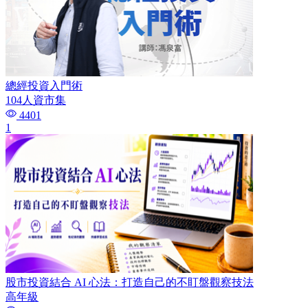
總經投資入門術
104人資市集
4401
1
股市投資結合 AI 心法：打造自己的不盯盤觀察技法
高年級