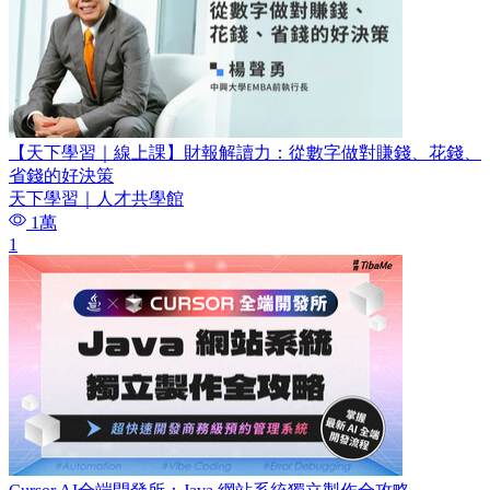
【天下學習｜線上課】財報解讀力：從數字做對賺錢、花錢、
省錢的好決策
天下學習｜人才共學館
1萬
1