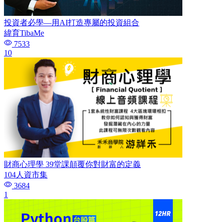
投資者必學—用AI打造專屬的投資組合
緯育TibaMe
7533
10
財商心理學 39堂課顛覆你對財富的定義
104人資市集
3684
1