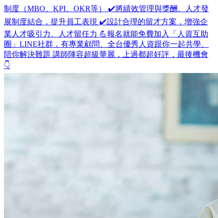
制度（MBO、KPI、OKR等） ✔️將績效管理與獎酬、人才發
展制度結合，提升員工表現 ✔️設計合理的留才方案，增強企
業人才吸引力、人才留任力 💪報名就能免費加入「人資互助
圈」LINE社群，有專業顧問、全台優秀人資跟你一起共學、
陪你解決難題 講師陣容超級華麗，上過都超好評，最後機會
👇