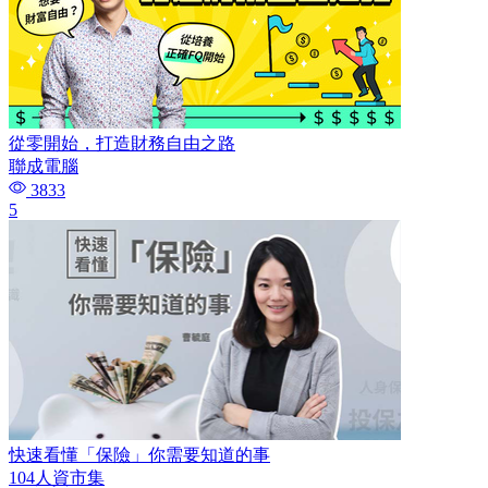
從零開始，打造財務自由之路
聯成電腦
3833
5
快速看懂「保險」你需要知道的事
104人資市集