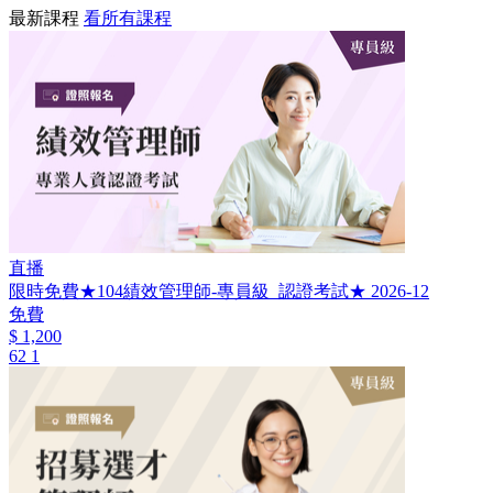
最新課程
看所有課程
直播
限時免費★104績效管理師-專員級_認證考試★ 2026-12
免費
$ 1,200
62
1