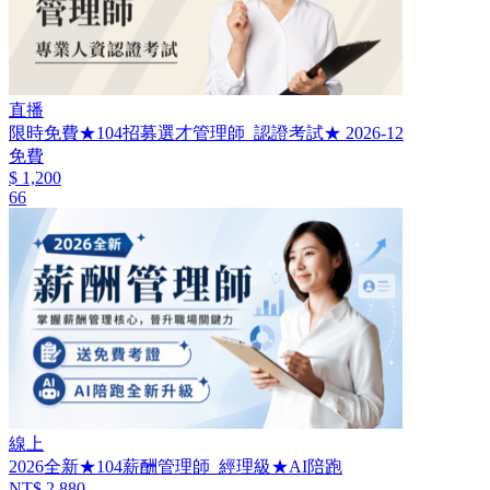
直播
限時免費★104招募選才管理師_認證考試★ 2026-12
免費
$ 1,200
66
線上
2026全新★104薪酬管理師_經理級★AI陪跑
NT$ 2,880