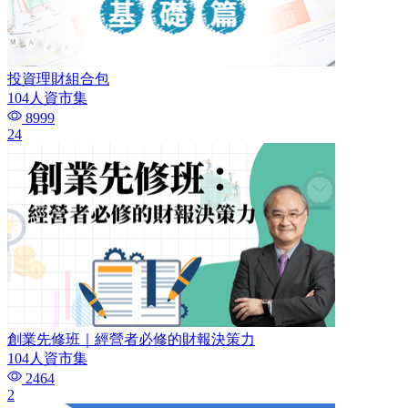
投資理財組合包
104人資市集
8999
24
創業先修班｜經營者必修的財報決策力
104人資市集
2464
2