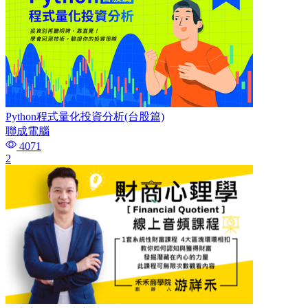
Python程式量化投資分析(台股篇)
聯成電腦
4071
2