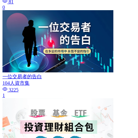
81
0
一位交易者的告白
104人資市集
3225
1