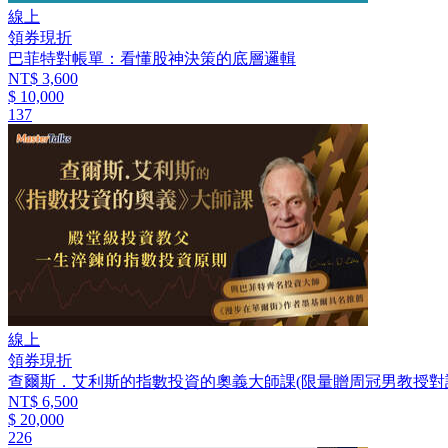
線上
領券現折
巴菲特對帳單：看懂股神決策的底層邏輯
NT$ 3,600
$ 10,000
137
線上
領券現折
查爾斯．艾利斯的指數投資的奧義大師課(限量贈周冠男教授對
NT$ 6,500
$ 20,000
226