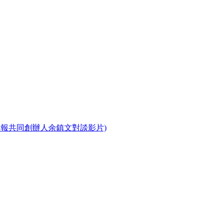
曼報共同創辦人余鎮文對談影片)