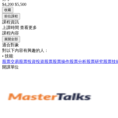
$4,200
$5,500
收藏
前往課程
課程資訊
上課時間
查看更多
課程內容
展開全部
適合對象
對以下內容有興趣的人：
• 技能
股票交易
股票投資
投資股票
股票操作
股票分析
股票研究
股票技
開課單位