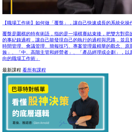
【職場工作術】如何做「覆盤」，讓自己快速成長的系統化操
覆盤是圍棋的特有術語，指的是一場棋賽結束後，把雙方對弈的
的事紀錄過程，讓自己能發現自己的執行的過程與思路，並且努
時間管理、會議管理、簡報技巧、專案管理最精華的觀念、原則
族」、「中、高階主管和經營者」、「產品經理或企劃」，以
向的職場工作術」
最新課程
看所有課程