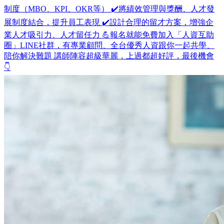
制度（MBO、KPI、OKR等） ✔️將績效管理與獎酬、人才發
展制度結合，提升員工表現 ✔️設計合理的留才方案，增強企
業人才吸引力、人才留任力 💪報名就能免費加入「人資互助
圈」LINE社群，有專業顧問、全台優秀人資跟你一起共學、
陪你解決難題 講師陣容超級華麗，上過都超好評，最後機會
👇