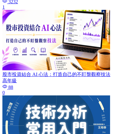
3232
1
股市投資結合 AI 心法：打造自己的不盯盤觀察技法
高年級
88
0