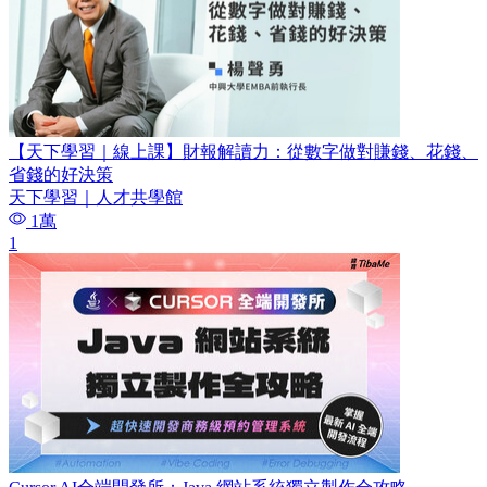
【天下學習｜線上課】財報解讀力：從數字做對賺錢、花錢、
省錢的好決策
天下學習｜人才共學館
1萬
1