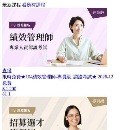
最新課程
看所有課程
直播
限時免費★104績效管理師-專員級_認證考試★ 2026-12
免費
$ 1,200
81
1