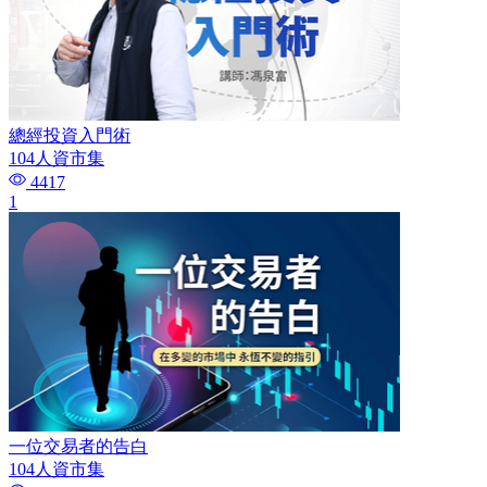
總經投資入門術
104人資市集
4417
1
一位交易者的告白
104人資市集