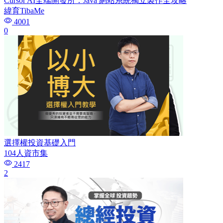
Cursor AI全端開發所：Java 網站系統獨立製作全攻略
緯育TibaMe
4001
0
選擇權投資基礎入門
104人資市集
2417
2