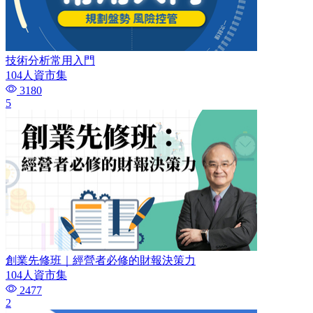
技術分析常用入門
104人資市集
3180
5
創業先修班｜經營者必修的財報決策力
104人資市集
2477
2