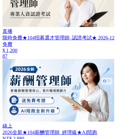
直播
限時免費★104招募選才管理師_認證考試★ 2026-12
免費
$ 1,200
87
線上
2026全新★104薪酬管理師_經理級★AI陪跑
NT$ 2,880