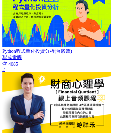
Python程式量化投資分析(台股篇)
聯成電腦
4085
2