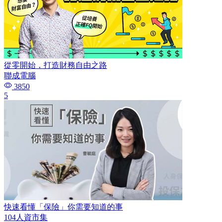
從零開始，打造財務自由之路
聯成電腦
3850
5
快速看懂「保險」你需要知道的事
104人資市集