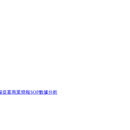
報提案
商業簡報
SOP
數據分析