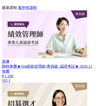
最新課程
看所有課程
直播
限時免費★104績效管理師-專員級_認證考試★ 2026-12
免費
$ 1,200
165
1