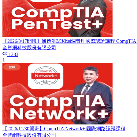
【2026/8/17開班】滲透測試和漏洞管理國際認證課程 CompTIA Pe
全智網科技股份有限公司
1383
1
【2026/11/30開班】CompTIA Network+ 國際網路認證課程
全智網科技股份有限公司