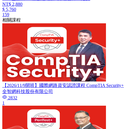
NT$ 2,880
$ 5,760
159
相關課程
【2026/11/9開班】國際網路資安認證課程 CompTIA Security+
全智網科技股份有限公司
2832
1