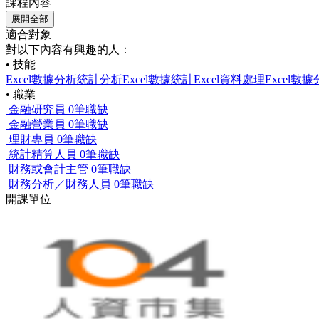
課程內容
展開全部
適合對象
對以下內容有興趣的人：
• 技能
Excel
數據分析
統計分析
Excel數據統計
Excel資料處理
Excel數
• 職業
金融研究員
0筆職缺
金融營業員
0筆職缺
理財專員
0筆職缺
統計精算人員
0筆職缺
財務或會計主管
0筆職缺
財務分析／財務人員
0筆職缺
開課單位