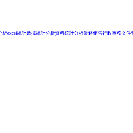
據分析
excel統計
數據統計分析
資料統計分析
業務銷售
行政事務
文件