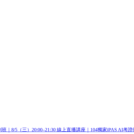
/5（三）20:00–21:30 線上直播講座｜104獨家iPAS AI考