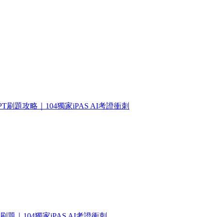
T刷題攻略｜104獨家iPAS AI考證衝刺
題​｜104獨家iPAS AI考證衝刺