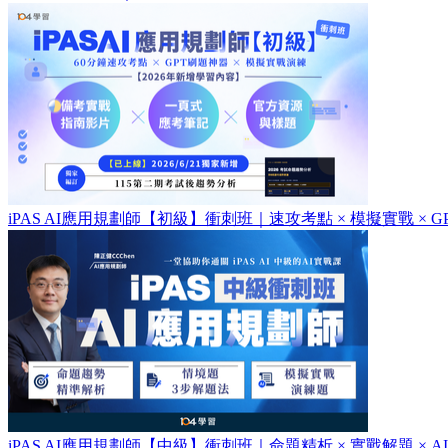
iPAS AI應用規劃師【初級】衝刺班｜速攻考點 × 模擬實戰 × GP
iPAS AI應用規劃師【中級】衝刺班｜命題精析 × 實戰解題 × AI刷