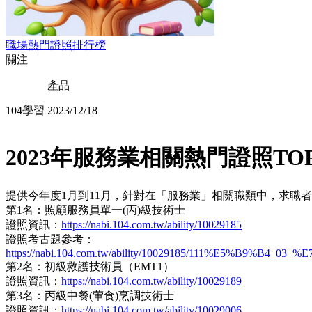
職場熱門證照排行榜
關注
產品
104學習
2023/12/18
2023年服務業相關熱門證照TOP
提供今年度1月到11月，針對在「服務業」相關職類中，求職者
第1名：照顧服務員單一(丙)級技術士
證照資訊：
https://nabi.104.com.tw/ability/10029185
證照考古題參考：
https://nabi.104.com.tw/ability/10029185/111%E5
第2名：初級救護技術員（EMT1）
證照資訊：
https://nabi.104.com.tw/ability/10029189
第3名：丙級中餐(葷食)烹調技術士
證照資訊：
https://nabi.104.com.tw/ability/10029006